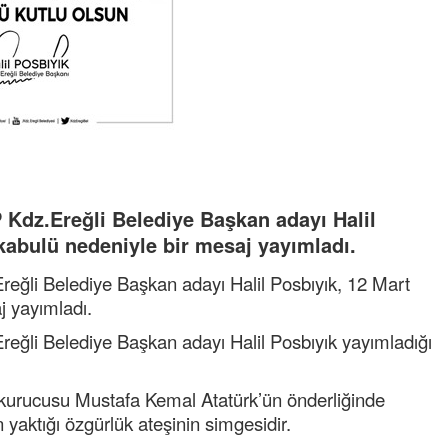
 Kdz.Ereğli Belediye Başkan adayı Halil
 kabulü nedeniyle bir mesaj yayımladı.
eğli Belediye Başkan adayı Halil Posbıyık, 12 Mart
j yayımladı.
eğli Belediye Başkan adayı Halil Posbıyık yayımladığı
n kurucusu Mustafa Kemal Atatürk’ün önderliğinde
 yaktığı özgürlük ateşinin simgesidir.