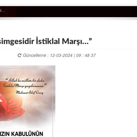
imgesidir İstiklal Marşı…”
Güncelleme : 12-03-2024 | 09 : 48 37