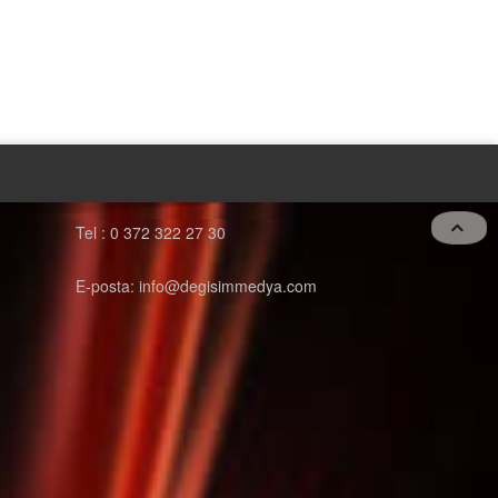
Tel : 0 372 322 27 30
E-posta: info@degisimmedya.com