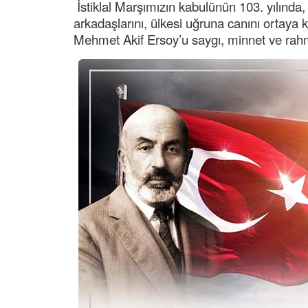
İstiklal Marşımızın kabulünün 103. yılınd
arkadaşlarını, ülkesi uğruna canını ortaya 
Mehmet Akif Ersoy’u saygı, minnet ve rah