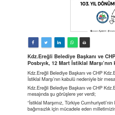
Kdz.Ereğli Belediye Başkanı ve CHP
Posbıyık, 12 Mart İstiklal Marşı’nın
Kdz.Ereğli Belediye Başkanı ve CHP Kdz.Er
İstiklal Marşı’nın kabulü nedeniyle bir mesa
Kdz.Ereğli Belediye Başkanı ve CHP Kdz.Er
mesajında şu görüşlere yer verdi;
“İstiklal Marşımız, Türkiye Cumhuriyeti’ni
bağımsızlık için mücadele eden milletimizin