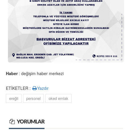
Haber
: değişim haber merkezi
ETİKETLER :
Yazdır
ereğli
personel
oked emlak
YORUMLAR