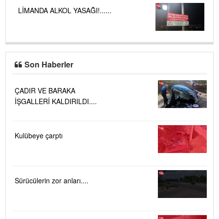
LİMANDA ALKOL YASAĞI!......
Son Haberler
ÇADIR VE BARAKA
İŞGALLERİ KALDIRILDI....
Kulübeye çarptı
Sürücülerin zor anları....