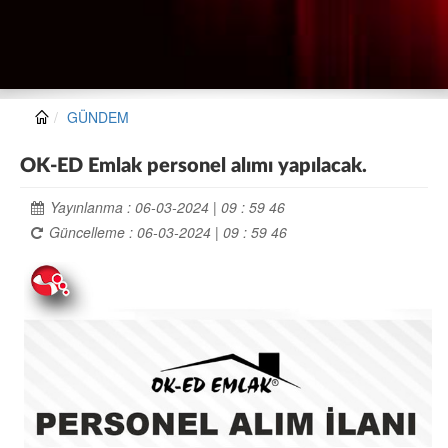
GÜNDEM
OK-ED Emlak personel alımı yapılacak.
Yayınlanma : 06-03-2024 | 09 : 59 46
Güncelleme : 06-03-2024 | 09 : 59 46