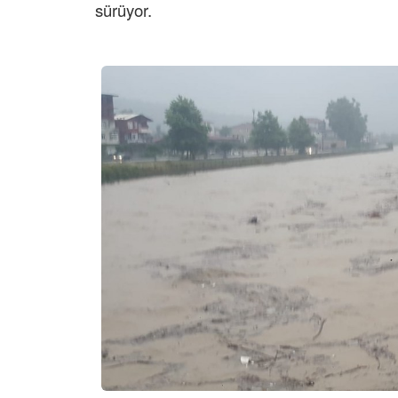
sürüyor.