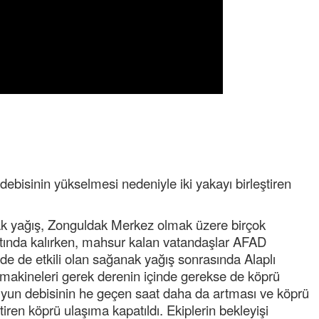
 debisinin yükselmesi nedeniyle iki yakayı birleştiren
k yağış, Zonguldak Merkez olmak üzere birçok
r altında kalırken, mahsur kalan vatandaşlar AFAD
esinde de etkili olan sağanak yağış sonrasında Alaplı
iş makineleri gerek derenin içinde gerekse de köprü
suyun debisinin he geçen saat daha da artması ve köprü
tiren köprü ulaşıma kapatıldı. Ekiplerin bekleyişi