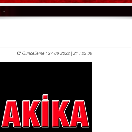
Güncelleme : 27-06-2022 | 21 : 23 39