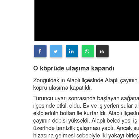
O köprüde ulaşıma kapandı
Zonguldak’ın Alaplı ilçesinde Alaplı çayının
köprü ulaşıma kapatıldı.
Turuncu uyarı sonrasında başlayan sağana
ilçesinde etkili oldu. Ev ve iş yerleri sula
ekiplerinin botları ile kurtarıldı. Alaplı ilç
çayının debisi yükseldi. Alaplı belediyesi 
üzerinde temizlik çalışması yaptı. Ancak 
hizasına gelmesi sebebiyle iki yakayı birleş