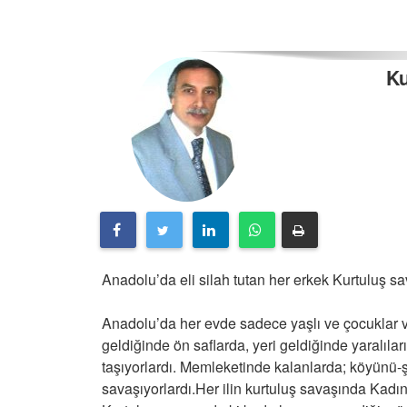
Ku
Anadolu’da eli silah tutan her erkek Kurtuluş 
Anadolu’da her evde sadece yaşlı ve çocuklar va
geldiğinde ön saflarda, yeri geldiğinde yaralılar
taşıyorlardı. Memleketinde kalanlarda; köyünü-
savaşıyorlardı.Her ilin kurtuluş savaşında Kadın