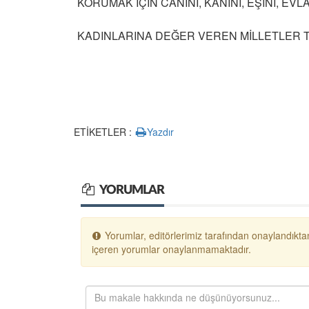
KORUMAK İÇİN CANINI, KANINI, EŞİNİ, EV
KADINLARINA DEĞER VEREN MİLLETLER 
ETİKETLER :
Yazdır
YORUMLAR
Yorumlar, editörlerimiz tarafından onaylandıktan
içeren yorumlar onaylanmamaktadır.