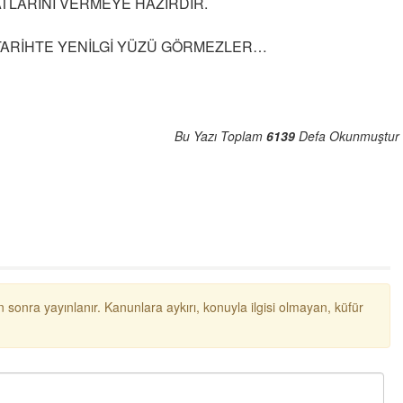
LATLARINI VERMEYE HAZIRDIR.
TARİHTE YENİLGİ YÜZÜ GÖRMEZLER…
Bu Yazı Toplam
6139
Defa Okunmuştur
 sonra yayınlanır. Kanunlara aykırı, konuyla ilgisi olmayan, küfür