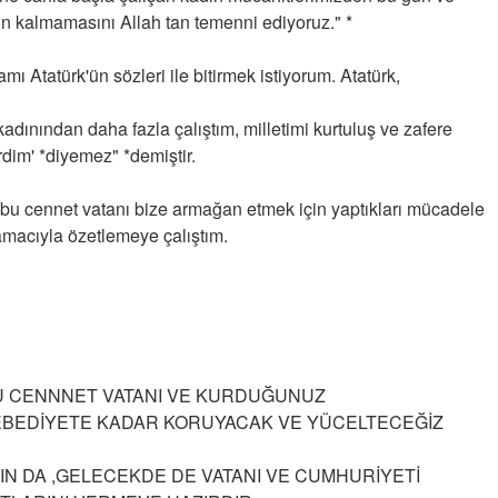
 kalmamasını Allah tan temenni ediyoruz." *
mı Atatürk'ün sözleri ile bitirmek istiyorum. Atatürk,
adınından daha fazla çalıştım, milletimi kurtuluş ve zafere
dim' *diyemez" *demiştir.
 bu cennet vatanı bize armağan etmek için yaptıkları mücadele
 amacıyla özetlemeye çalıştım.
BU CENNNET VATANI VE KURDUĞUNUZ
 EBEDİYETE KADAR KORUYACAK VE YÜCELTECEĞİZ
IN DA ,GELECEKDE DE VATANI VE CUMHURİYETİ