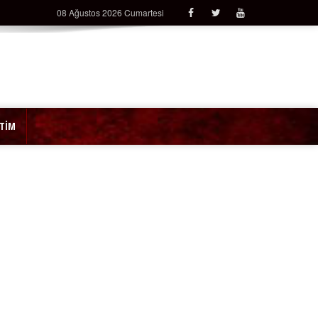
08 Ağustos 2026 Cumartesi
İTİM