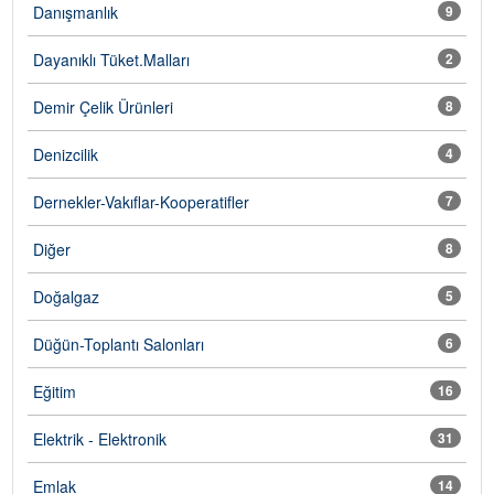
Danışmanlık
9
Dayanıklı Tüket.Malları
2
Demir Çelik Ürünleri
8
Denizcilik
4
Dernekler-Vakıflar-Kooperatifler
7
Diğer
8
Doğalgaz
5
Düğün-Toplantı Salonları
6
Eğitim
16
Elektrik - Elektronik
31
Emlak
14