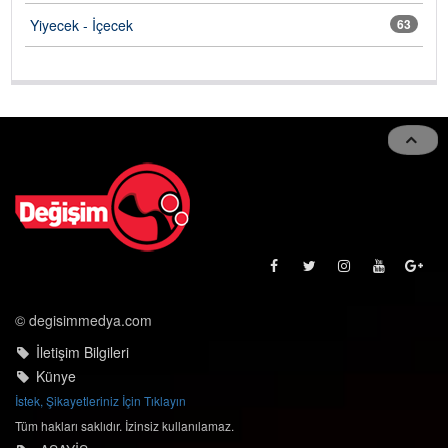
Yiyecek - İçecek
63
© degisimmedya.com
İletişim Bilgileri
Künye
İstek, Şikayetleriniz İçin Tıklayın
Tüm hakları saklıdır. İzinsiz kullanılamaz.