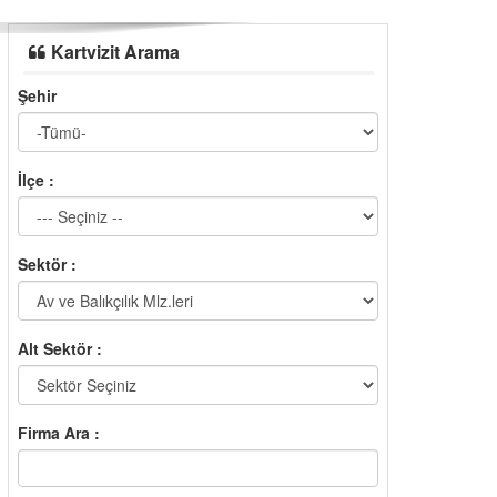
Kartvizit Arama
Şehir
İlçe :
Sektör :
Alt Sektör :
Firma Ara :