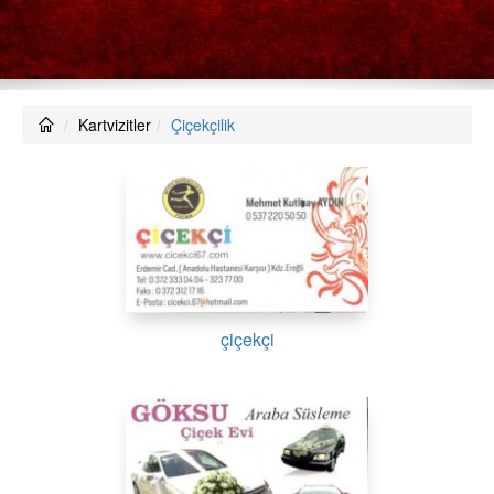
Kartvizitler
Çiçekçilik
çiçekçi