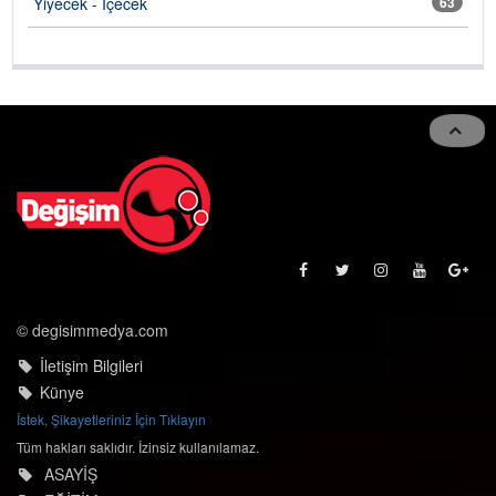
Yiyecek - İçecek
63
© degisimmedya.com
İletişim Bilgileri
Künye
İstek, Şikayetleriniz İçin Tıklayın
Tüm hakları saklıdır. İzinsiz kullanılamaz.
ASAYİŞ