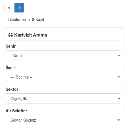
s.
1
:: Listelenen -> 8 Kayıt
Kartvizit Arama
Şehir
İlçe :
Sektör :
Alt Sektör :