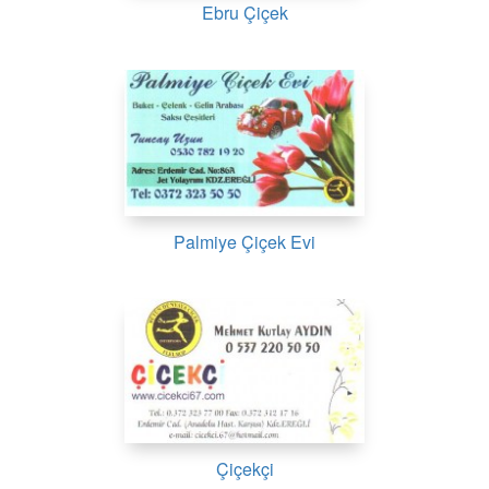
Ebru Çiçek
Palmiye Çiçek Evi
Çiçekçi