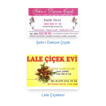
Şehr-i Dekore Çiçek
Lale Çiçekevi