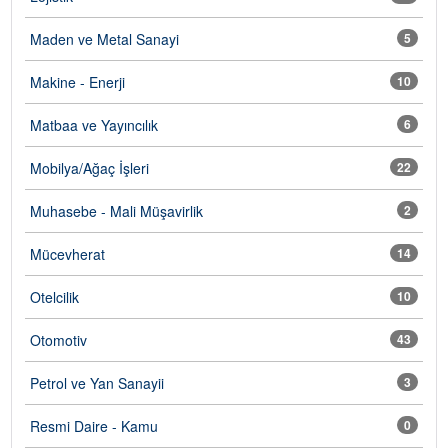
Maden ve Metal Sanayi
5
Makine - Enerji
10
Matbaa ve Yayıncılık
6
Mobilya/Ağaç İşleri
22
Muhasebe - Mali Müşavirlik
2
Mücevherat
14
Otelcilik
10
Otomotiv
43
Petrol ve Yan Sanayii
3
Resmi Daire - Kamu
0