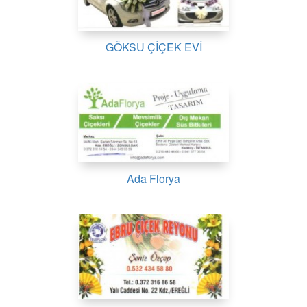
GÖKSU ÇİÇEK EVİ
Ada Florya