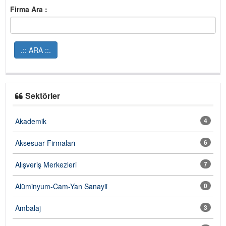
Firma Ara :
Sektörler
Akademik
4
Aksesuar Firmaları
6
Alışveriş Merkezleri
7
Alüminyum-Cam-Yan Sanayii
0
Ambalaj
3