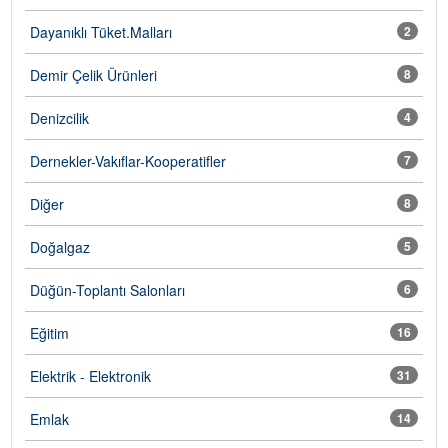
Dayanıklı Tüket.Malları
2
Demir Çelik Ürünleri
8
Denizcilik
4
Dernekler-Vakıflar-Kooperatifler
7
Diğer
8
Doğalgaz
5
Düğün-Toplantı Salonları
6
Eğitim
16
Elektrik - Elektronik
31
Emlak
14