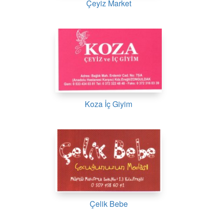
Çeyiz Market
Koza İç Giyim
Çelik Bebe