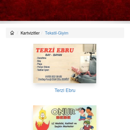
Kartvizitler
Tekstil-Giyim
Terzi Ebru