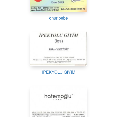
onur bebe
İPEKYOLU GİYİM