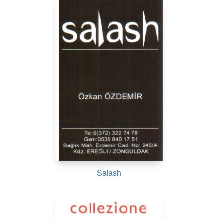
Salash