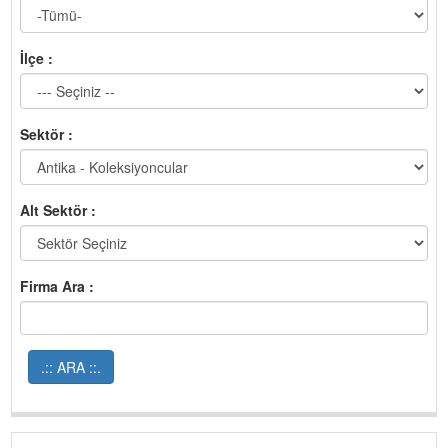
İlçe :
Sektör :
Alt Sektör :
Firma Ara :