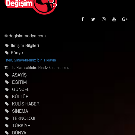
© degisimmedya.com
İletişim Bilgileri
Künye
İstek, Şikayetleriniz İçin Tıklayın
Tüm hakları saklıdır. İzinsiz kullanılamaz.
ASAYİŞ
EĞİTİM
GÜNCEL
KÜLTÜR
KULİS HABER
SİNEMA
TEKNOLOJİ
TÜRKİYE
DÜNYA