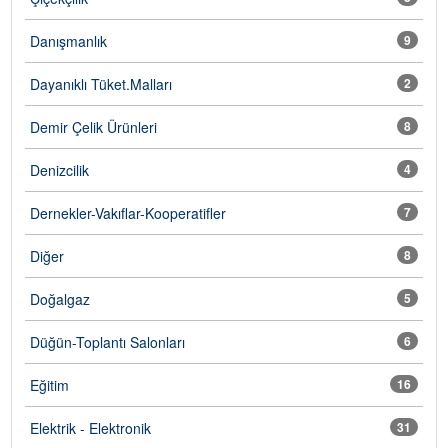
Danışmanlık
9
Dayanıklı Tüket.Malları
2
Demir Çelik Ürünleri
8
Denizcilik
4
Dernekler-Vakıflar-Kooperatifler
7
Diğer
8
Doğalgaz
5
Düğün-Toplantı Salonları
6
Eğitim
16
Elektrik - Elektronik
31