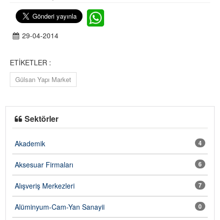
29-04-2014
ETİKETLER :
Gülsan Yapı Market
Sektörler
Akademik
4
Aksesuar Firmaları
6
Alışveriş Merkezleri
7
Alüminyum-Cam-Yan Sanayii
0