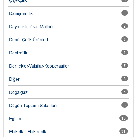
Danışmanlık
9
Dayanıklı Tüket.Malları
2
Demir Çelik Ürünleri
8
Denizcilik
4
Dernekler-Vakıflar-Kooperatifler
7
Diğer
8
Doğalgaz
5
Düğün-Toplantı Salonları
6
Eğitim
16
Elektrik - Elektronik
31