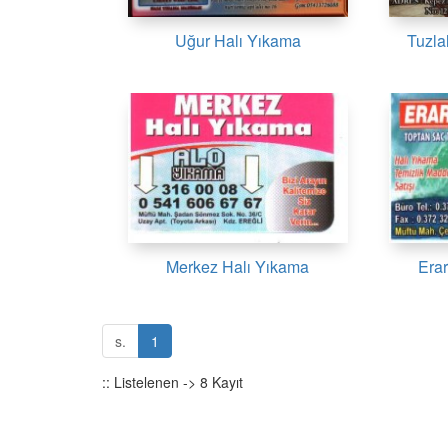
Uğur Halı Yıkama
Tuzla
Merkez Halı Yıkama
Erar
s.
1
:: Listelenen -> 8 Kayıt