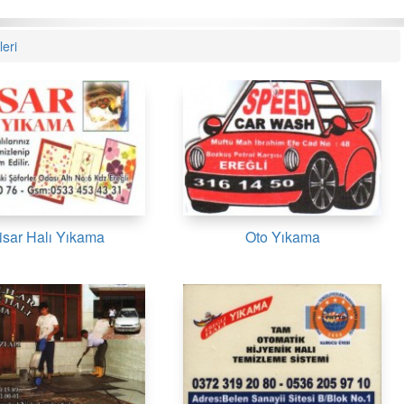
leri
isar Halı Yıkama
Oto Yıkama