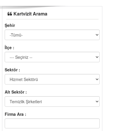
Kartvizit Arama
Şehir
İlçe :
Sektör :
Alt Sektör :
Firma Ara :