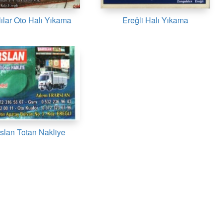
lılar Oto Halı Yıkama
Ereğli Halı Yıkama
slan Totan Nakliye