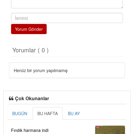
Yorum Gönder
Yorumlar ( 0 )
Henüz bir yorum yapılmamış
Çok Okunanlar
BUGÜN
BU HAFTA
BU AY
Fındık harmana indi