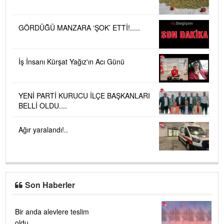
GÖRDÜĞÜ MANZARA ‘ŞOK’ ETTİ!.....
İş İnsanı Kürşat Yağız'ın Acı Günü
YENİ PARTİ KURUCU İLÇE BAŞKANLARI
BELLİ OLDU....
Ağır yaralandı!..
Son Haberler
Bir anda alevlere teslim
oldu....