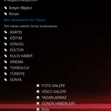
İletişim Bilgileri
Künye
İstek, Şikayetleriniz İçin Tıklayın
Tüm hakları saklıdır. İzinsiz kullanılamaz.
ASAYİŞ
EĞİTİM
GÜNCEL
KÜLTÜR
KULİS HABER
SİNEMA
TEKNOLOJİ
TÜRKİYE
DÜNYA
FOTO GALERİ
VİDEO GALERİ
YAZARLARIMIZ
GÜNÜN HABERLERİ
Arşiv