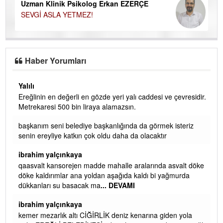
Uzman Klinik Psikolog Erkan EZERÇE
SEVGİ ASLA YETMEZ!
Haber Yorumları
Yalılı
Ereğlinin en değerli en gözde yeri yalı caddesi ve çevresidir.
 iç
Metrekaresi 500 bin liraya alamazsın.
başkanım seni belediye başkanlığında da görmek isteriz
senin ereyliye katkın çok oldu daha da olacaktır
ibrahim yalçınkaya
qaasvalt kansorejen madde mahalle aralarında asvalt döke
döke kaldırımlar ana yoldan aşağıda kaldı bi yağmurda
dükkanları su basacak ma
... DEVAMI
ibrahim yalçınkaya
kemer mezarlık altı CİĞİRLİK deniz kenarına giden yola