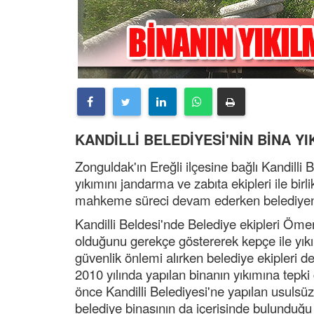
KANDİLLİ BELEDİYESİ'NİN BİNA YI
Zonguldak'ın Ereğli ilçesine bağlı Kandilli 
yıkımını jandarma ve zabıta ekipleri ile birl
mahkeme süreci devam ederken belediyenin
Kandilli Beldesi'nde Belediye ekipleri Ömer 
olduğunu gerekçe göstererek kepçe ile yıkım
güvenlik önlemi alırken belediye ekipleri de 
2010 yılında yapılan binanın yıkımına tepk
önce Kandilli Belediyesi'ne yapılan usulsüz
belediye binasının da içerisinde bulunduğu