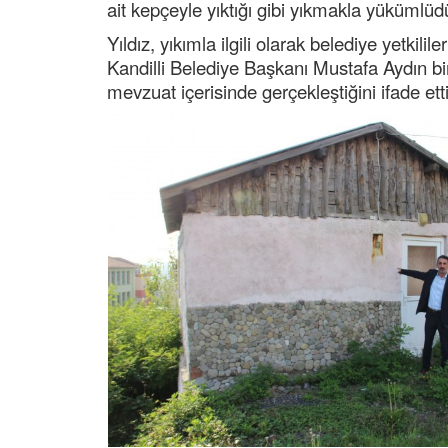
ait kepçeyle yıktığı gibi yıkmakla yükümlüdü
Yıldız, yıkımla ilgili olarak belediye yetkil
Kandilli Belediye Başkanı Mustafa Aydın bi
mevzuat içerisinde gerçekleştiğini ifade etti