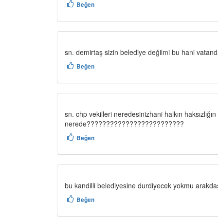
Beğen
sn. demirtaş sizin belediye değilmi bu hani vatandaşın 
Beğen
sn. chp vekilleri neredesinizhani halkın haksızlığın
nerede?????????????????????????
Beğen
bu kandilli belediyesine durdiyecek yokmu arakda
Beğen