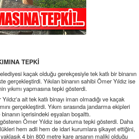
KIMINA TEPKİ
Belediyesi kaçak olduğu gerekçesiyle tek katlı bir binanın
ikte gerçekleştirdi. Yıkılan binanın sahibi Ömer Yıldız ise
 yıkımı yapmasına tepki gösterdi.
Yıldız'a ait tek katlı binayı imarı olmadığı ve kaçak
ını gerçekleştirdi. Yıkım sırasında jandarma ekipleri
binanın içerisindeki eşyaları boşalttı.
i gösteren Ömer Yıldız ise duruma tepki gösterdi. Daha
lükleri hem adli hem de idari kurumlara şikayet ettiğini,
 yaklaşık 4 bin 800 metre kare arsanın maliki olduğu