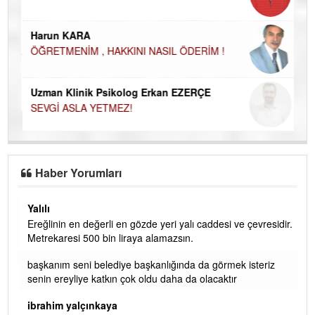
Ço
Harun KARA
ÖĞRETMENİM , HAKKINI NASIL ÖDERİM !
Uzman Klinik Psikolog Erkan EZERÇE
SEVGİ ASLA YETMEZ!
Haber Yorumları
Yalılı
Ereğlinin en değerli en gözde yeri yalı caddesi ve çevresidir.
 iç
Metrekaresi 500 bin liraya alamazsın.
başkanım seni belediye başkanlığında da görmek isteriz
senin ereyliye katkın çok oldu daha da olacaktır
ibrahim yalçınkaya