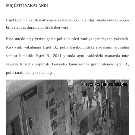
SUÇÜSTÜ YAKALANDI
Eşref B.'nin elektrik malzemeleri satan dükkana girdiği sırada yoldan geçen
bir vatandaş durumu polise haber verdi.
Kısa sürede olay yerine gelen polis ekipleri zanlıyı içerideyken yakaladı.
Kıskıvrak yakalanan Eşref B., polis karakolundaki ifadesinin ardından
serbest bırakıldı. Eşref B., 2011 yılında aynı caddedeki manavda muz
yiyerek hırsızlık yapmıştı. Güvenlik kamerasınca görüntülenen Eşref B.,
polis tarafından yakalanmıştı.