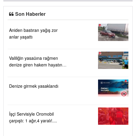
Son Haberler
Aniden bastıran yağış zor
anlar yaşattı
Valiliğin yasaüına rağmen
denize giren hakem hayatını
kaybetti
Denize girmek yasaklandı
İşçi Servisiyle Oromobil
çarpıştı: 1 ağır,4 yaralı!....