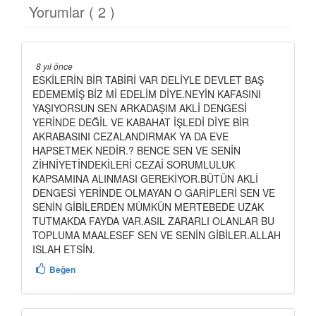
Yorumlar ( 2 )
8 yıl önce
ESKİLERİN BİR TABİRİ VAR DELİYLE DEVLET BAŞ
EDEMEMİŞ BİZ Mİ EDELİM DİYE.NEYİN KAFASINI
YAŞIYORSUN SEN ARKADAŞIM AKLİ DENGESİ
YERİNDE DEĞİL VE KABAHAT İŞLEDİ DİYE BİR
AKRABASINI CEZALANDIRMAK YA DA EVE
HAPSETMEK NEDİR.? BENCE SEN VE SENİN
ZİHNİYETİNDEKİLERİ CEZAİ SORUMLULUK
KAPSAMINA ALINMASI GEREKİYOR.BÜTÜN AKLİ
DENGESİ YERİNDE OLMAYAN O GARİPLERİ SEN VE
SENİN GİBİLERDEN MÜMKÜN MERTEBEDE UZAK
TUTMAKDA FAYDA VAR.ASIL ZARARLI OLANLAR BU
TOPLUMA MAALESEF SEN VE SENİN GİBİLER.ALLAH
ISLAH ETSİN.
Beğen