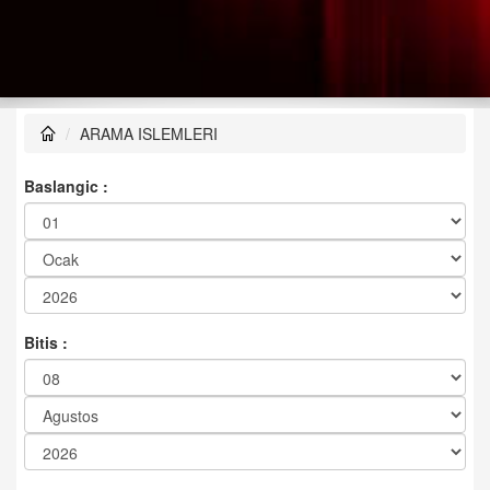
ARAMA ISLEMLERI
Baslangic :
Bitis :