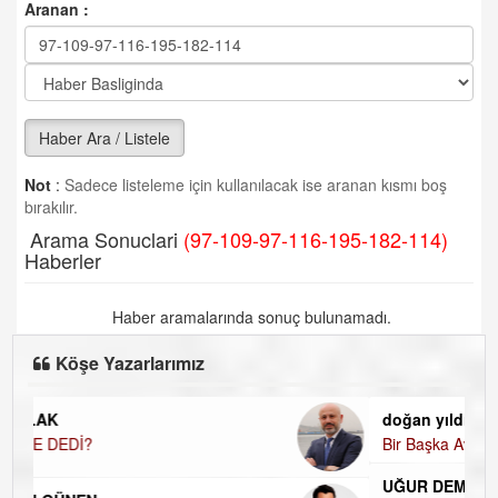
Aranan :
Haber Ara / Listele
Not
:
Sadece listeleme için kullanılacak ise aranan kısmı boş
bırakılır.
Arama Sonuclari
(97-109-97-116-195-182-114)
Haberler
Haber aramalarında sonuç bulunamadı.
Köşe Yazarlarımız
doğan yıldıztan
Bir Başka Avrupa!