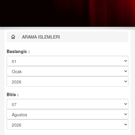
ARAMA ISLEMLERI
Baslangic :
Bitis :