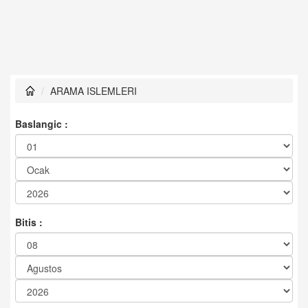
ARAMA ISLEMLERI
Baslangic :
Bitis :