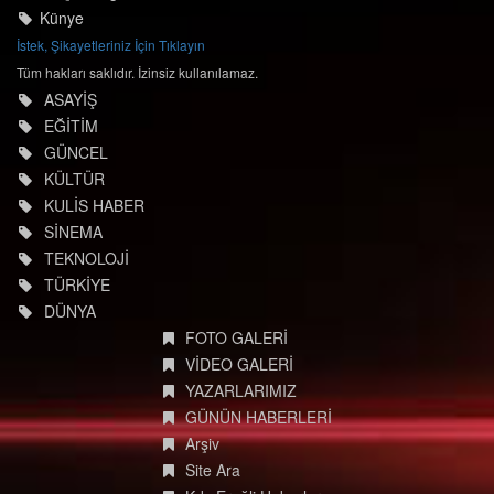
İletişim Bilgileri
Künye
İstek, Şikayetleriniz İçin Tıklayın
Tüm hakları saklıdır. İzinsiz kullanılamaz.
ASAYİŞ
EĞİTİM
GÜNCEL
KÜLTÜR
KULİS HABER
SİNEMA
TEKNOLOJİ
TÜRKİYE
DÜNYA
FOTO GALERİ
VİDEO GALERİ
YAZARLARIMIZ
GÜNÜN HABERLERİ
Arşiv