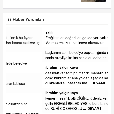
Haber Yorumları
Yalılı
Ereğlinin en değerli en gözde yeri yalı caddesi ve çevresidir.
. iç
Metrekaresi 500 bin liraya alamazsın.
başkanım seni belediye başkanlığında da görmek isteriz
senin ereyliye katkın çok oldu daha da olacaktır
ibrahim yalçınkaya
qaasvalt kansorejen madde mahalle aralarında asvalt döke
döke kaldırımlar ana yoldan aşağıda kaldı bi yağmurda
dükkanları su basacak ma
... DEVAMI
ibrahim yalçınkaya
kemer mezarlık altı CİĞİRLİK deniz kenarına giden yola
gelin EREĞLİ BELEDİYESİ o boruları zamanında tüm ereğli