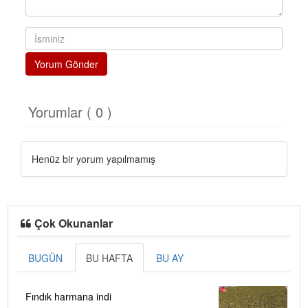
Yorum Gönder
Yorumlar ( 0 )
Henüz bir yorum yapılmamış
Çok Okunanlar
BUGÜN
BU HAFTA
BU AY
Fındık harmana indi