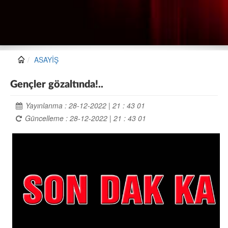
ASAYİŞ
Gençler gözaltında!..
Yayınlanma : 28-12-2022 | 21 : 43 01
Güncelleme : 28-12-2022 | 21 : 43 01