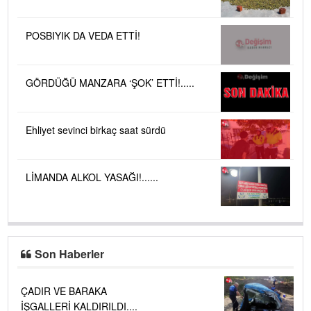
POSBIYIK DA VEDA ETTİ!
GÖRDÜĞÜ MANZARA ‘ŞOK’ ETTİ!.....
Ehliyet sevinci birkaç saat sürdü
LİMANDA ALKOL YASAĞI!......
Son Haberler
ÇADIR VE BARAKA
İŞGALLERİ KALDIRILDI....