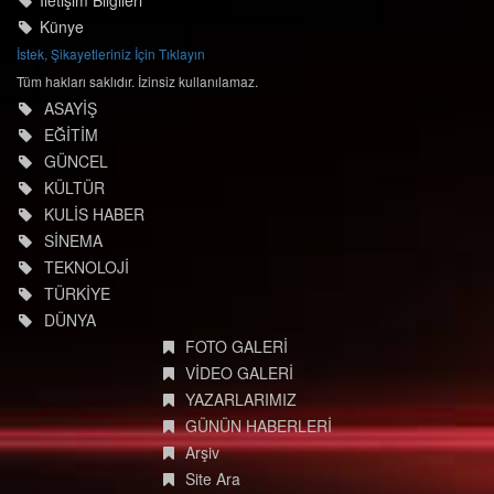
Künye
İstek, Şikayetleriniz İçin Tıklayın
Tüm hakları saklıdır. İzinsiz kullanılamaz.
ASAYİŞ
EĞİTİM
GÜNCEL
KÜLTÜR
KULİS HABER
SİNEMA
TEKNOLOJİ
TÜRKİYE
DÜNYA
FOTO GALERİ
VİDEO GALERİ
YAZARLARIMIZ
GÜNÜN HABERLERİ
Arşiv
Site Ara