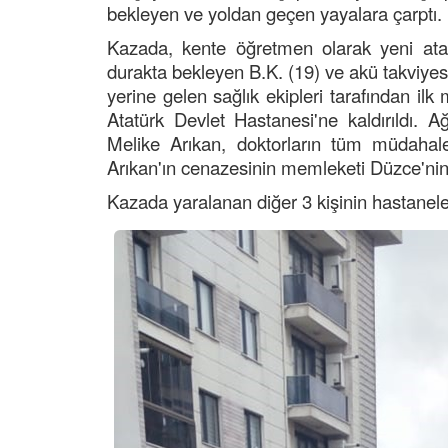
bekleyen ve yoldan geçen yayalara çarptı.
Kazada, kente öğretmen olarak yeni ata
durakta bekleyen B.K. (19) ve akü takviyes
yerine gelen sağlık ekipleri tarafından ilk
Atatürk Devlet Hastanesi'ne kaldırıldı.
Melike Arıkan, doktorların tüm müdahal
Arıkan'ın cenazesinin memleketi Düzce'nin Y
Kazada yaralanan diğer 3 kişinin hastaneler