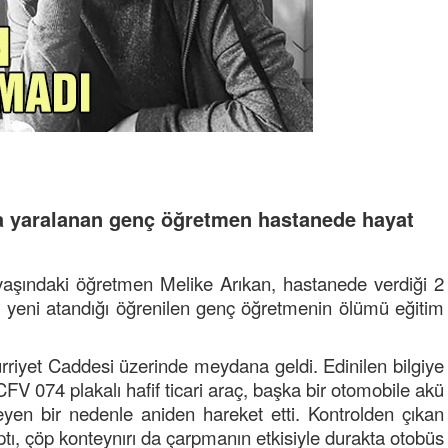
a yaralanan genç öğretmen hastanede hayat
şındaki öğretmen Melike Arıkan, hastanede verdiği 2
e yeni atandığı öğrenilen genç öğretmenin ölümü eğitim
riyet Caddesi üzerinde meydana geldi. Edinilen bilgiye
FV 074 plakalı hafif ticari araç, başka bir otomobile akü
eyen bir nedenle aniden hareket etti. Kontrolden çıkan
tı, çöp konteynırı da çarpmanın etkisiyle durakta otobüs