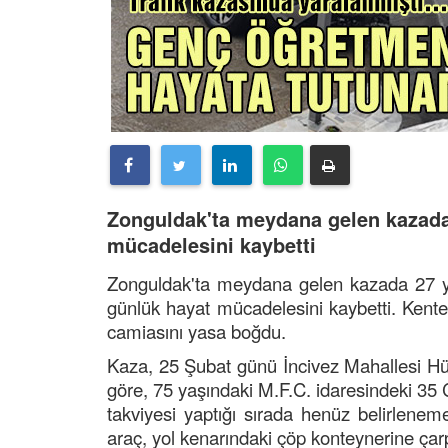
Zonguldak'ta meydana gelen kazad
mücadelesini kaybetti
Zonguldak'ta meydana gelen kazada 27 ya
günlük hayat mücadelesini kaybetti. Kent
camiasını yasa boğdu.
Kaza, 25 Şubat günü İncivez Mahallesi Hür
göre, 75 yaşındaki M.F.C. idaresindeki 35 C
takviyesi yaptığı sırada henüz belirlenem
araç, yol kenarındaki çöp konteynerine çarp