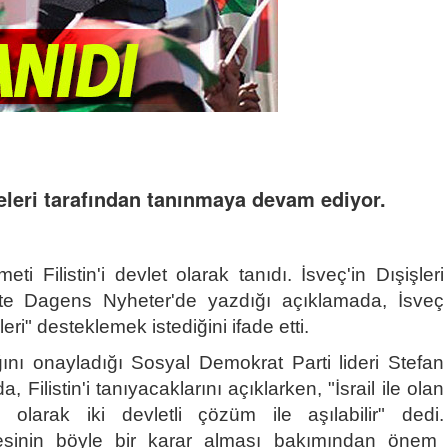
keleri tarafından tanınmaya devam ediyor.
i Filistin'i devlet olarak tanıdı. İsveç'in Dışişleri
te Dagens Nyheter'de yazdığı açıklamada, İsveç
ri" desteklemek istediğini ifade etti.
nı onayladığı Sosyal Demokrat Parti lideri Stefan
Filistin'i tanıyacaklarını açıklarken, "İsrail ile olan
olarak iki devletli çözüm ile aşılabilir" dedi.
 üyesinin böyle bir karar alması bakımından önem