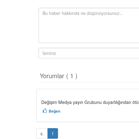
Yorumlar ( 1 )
Değişim Medya yayın Grubunu duyarlılığından ötür
Beğen
s.
1