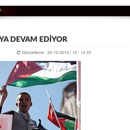
AYA DEVAM EDİYOR
Güncelleme : 30-10-2014 | 15 : 14 33