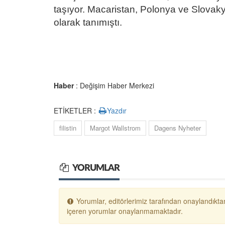
taşıyor. Macaristan, Polonya ve Slovakya
olarak tanımıştı.
Haber
: Değişim Haber Merkezi
ETİKETLER :
Yazdır
filistin
Margot Wallstrom
Dagens Nyheter
YORUMLAR
Yorumlar, editörlerimiz tarafından onaylandıktan
içeren yorumlar onaylanmamaktadır.