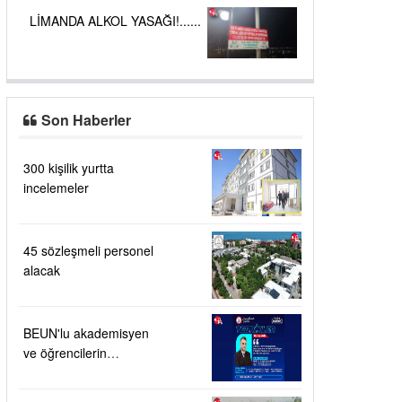
LİMANDA ALKOL YASAĞI!......
Son Haberler
300 kişilik yurtta
incelemeler
45 sözleşmeli personel
alacak
BEUN'lu akademisyen
ve öğrencilerin
buluşuna patent verildi