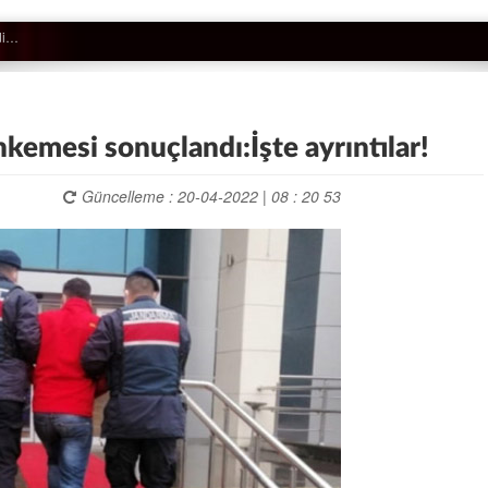
hkemesi sonuçlandı:İşte ayrıntılar!
Güncelleme : 20-04-2022 | 08 : 20 53