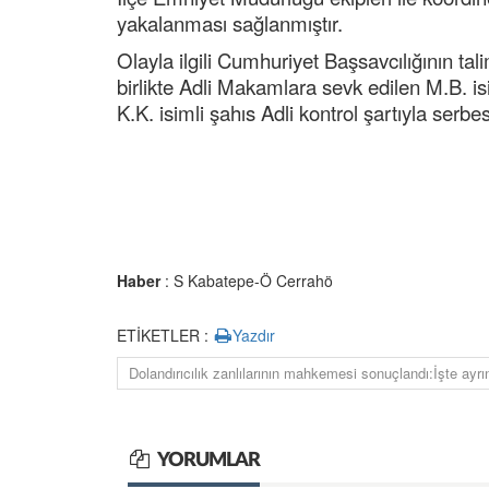
yakalanması sağlanmıştır.
Olayla ilgili Cumhuriyet Başsavcılığının tal
birlikte Adli Makamlara sevk edilen M.B. is
K.K. isimli şahıs Adli kontrol şartıyla serbest
Haber
: S Kabatepe-Ö Cerrahö
ETİKETLER :
Yazdır
Dolandırıcılık zanlılarının mahkemesi sonuçlandı:İşte ayrın
YORUMLAR