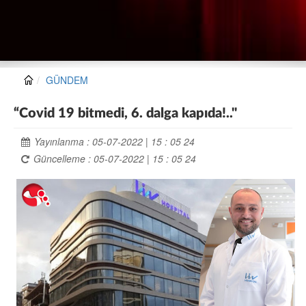
GÜNDEM
“Covid 19 bitmedi, 6. dalga kapıda!.."
Yayınlanma : 05-07-2022 | 15 : 05 24
Güncelleme : 05-07-2022 | 15 : 05 24