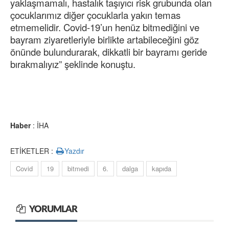
yaklaşmamalı, hastalık taşıyıcı risk grubunda olan
çocuklarımız diğer çocuklarla yakın temas
etmemelidir. Covid-19’un henüz bitmediğini ve
bayram ziyaretleriyle birlikte artabileceğini göz
önünde bulundurarak, dikkatli bir bayramı geride
bırakmalıyız” şeklinde konuştu.
Haber
: İHA
ETİKETLER :
Yazdır
Covid
19
bitmedi
6.
dalga
kapıda
YORUMLAR