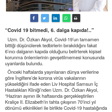
“Covid 19 bitmedi, 6. dalga kapıda!.."
Uzm. Dr. Özkan Akyol, Covid-19’un tamamen
bittiği düşünülerek tedbirlerin bırakıldığını fakat
6’ıncı dalganın kapıda olduğunu belirterek kişisel
korunma önlemlerinin gevşetilmemesi konusunda
uyarılarda bulundu.
Önceki haftalarda yayınlanan dünya verilerine
göre İngiltere’de korona virüs vakalarının
yükseldiğini ifade eden Liv Hospital Samsun İç
Hastalıkları Kliniği’nden Uzm. Dr. Özkan Akyol,
“Haziran ayının ilk haftasında gerçekleştirilen
Kraliçe II. Elizabeth'in tahta çıkışının 70'inci yıl
dönümü etkinlikleri ile birlikte Covid-19 hastalığında