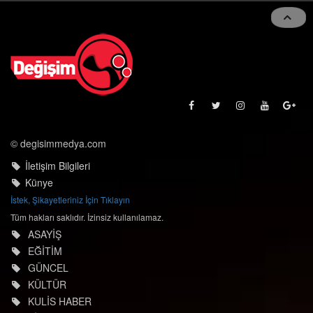
© degisimmedya.com
İletişim Bilgileri
Künye
İstek, Şikayetleriniz İçin Tıklayın
Tüm hakları saklıdır. İzinsiz kullanılamaz.
ASAYİŞ
EĞİTİM
GÜNCEL
KÜLTÜR
KULİS HABER