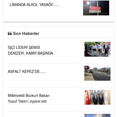
LİMANDA ALKOL YASAĞI!......
Son Haberler
İŞÇİ LİDERİ ŞEMSİ
DENİZER, KABRİ BAŞINDA
ANILDI.....
ASFALT KEPEZ'DE......
Milletvekili Bozkurt Bakan
Yusuf Tekin’i ziyaret etti