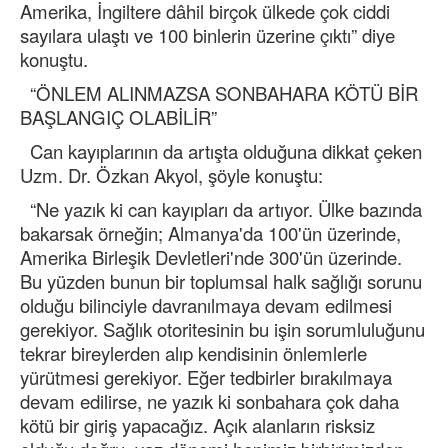
Amerika, İngiltere dâhil birçok ülkede çok ciddi
sayılara ulaştı ve 100 binlerin üzerine çıktı” diye
konuştu.
“ÖNLEM ALINMAZSA SONBAHARA KÖTÜ BİR
BAŞLANGIÇ OLABİLİR”
Can kayıplarının da artışta olduğuna dikkat çeken
Uzm. Dr. Özkan Akyol, şöyle konuştu:
“Ne yazık ki can kayıpları da artıyor. Ülke bazında
bakarsak örneğin; Almanya'da 100'ün üzerinde,
Amerika Birleşik Devletleri'nde 300'ün üzerinde.
Bu yüzden bunun bir toplumsal halk sağlığı sorunu
olduğu bilinciyle davranılmaya devam edilmesi
gerekiyor. Sağlık otoritesinin bu işin sorumluluğunu
tekrar bireylerden alıp kendisinin önlemlerle
yürütmesi gerekiyor. Eğer tedbirler bırakılmaya
devam edilirse, ne yazık ki sonbahara çok daha
kötü bir giriş yapacağız. Açık alanların risksiz