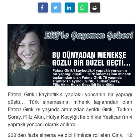
Fatma Girik’i kaybettik.4 yapraklı yoncanın bir yaprağı
düştü… Türk sinemasının mihenk taşlarından olan
Fatma Girik 79 yaşında aramızdan ayrıldı. Girik, Türkan
Şoray, Filiz Akın, Hülya Koçyiğit ile birlikte Yeşilçam’ın 4
yapraklı yoncası olarak anılırdı.
200’den fazla sinema ve dizi filminde rol alan Girik, 12