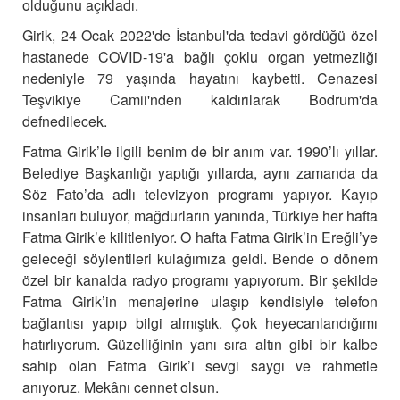
olduğunu açıkladı.
Girik, 24 Ocak 2022'de İstanbul'da tedavi gördüğü özel
hastanede COVID-19'a bağlı çoklu organ yetmezliği
nedeniyle 79 yaşında hayatını kaybetti. Cenazesi
Teşvikiye Camii'nden kaldırılarak Bodrum'da
defnedilecek.
Fatma Girik’le ilgili benim de bir anım var. 1990’lı yıllar.
Belediye Başkanlığı yaptığı yıllarda, aynı zamanda da
Söz Fato’da adlı televizyon programı yapıyor. Kayıp
insanları buluyor, mağdurların yanında, Türkiye her hafta
Fatma Girik’e kilitleniyor. O hafta Fatma Girik’in Ereğli’ye
geleceği söylentileri kulağımıza geldi. Bende o dönem
özel bir kanalda radyo programı yapıyorum. Bir şekilde
Fatma Girik’in menajerine ulaşıp kendisiyle telefon
bağlantısı yapıp bilgi almıştık. Çok heyecanlandığımı
hatırlıyorum. Güzelliğinin yanı sıra altın gibi bir kalbe
sahip olan Fatma Girik’i sevgi saygı ve rahmetle
anıyoruz. Mekânı cennet olsun.