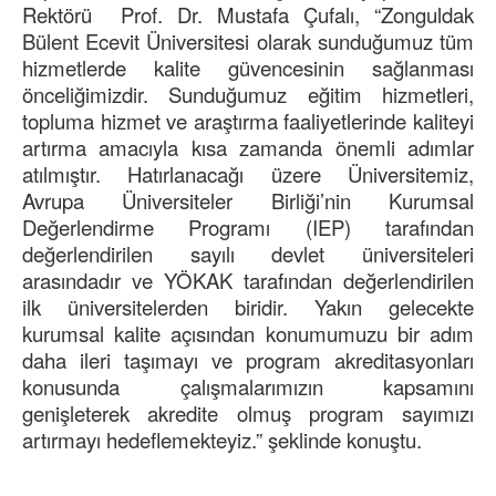
Rektörü Prof. Dr. Mustafa Çufalı, “Zonguldak
Bülent Ecevit Üniversitesi olarak sunduğumuz tüm
hizmetlerde kalite güvencesinin sağlanması
önceliğimizdir. Sunduğumuz eğitim hizmetleri,
topluma hizmet ve araştırma faaliyetlerinde kaliteyi
artırma amacıyla kısa zamanda önemli adımlar
atılmıştır. Hatırlanacağı üzere Üniversitemiz,
Avrupa Üniversiteler Birliği’nin Kurumsal
Değerlendirme Programı (IEP) tarafından
değerlendirilen sayılı devlet üniversiteleri
arasındadır ve YÖKAK tarafından değerlendirilen
ilk üniversitelerden biridir. Yakın gelecekte
kurumsal kalite açısından konumumuzu bir adım
daha ileri taşımayı ve program akreditasyonları
konusunda çalışmalarımızın kapsamını
genişleterek akredite olmuş program sayımızı
artırmayı hedeflemekteyiz.” şeklinde konuştu.