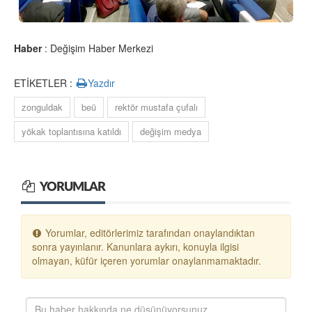
Haber
: Değişim Haber Merkezi
ETİKETLER :
Yazdır
zonguldak
beü
rektör mustafa çufalı
yökak toplantısına katıldı
değişim medya
YORUMLAR
Yorumlar, editörlerimiz tarafından onaylandıktan
sonra yayınlanır. Kanunlara aykırı, konuyla ilgisi
olmayan, küfür içeren yorumlar onaylanmamaktadır.