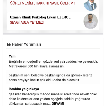
ÖĞRETMENİM , HAKKINI NASIL ÖDERİM !
Uzman Klinik Psikolog Erkan EZERÇE
SEVGİ ASLA YETMEZ!
Haber Yorumları
Yalılı
Ereğlinin en değerli en gözde yeri yalı caddesi ve çevresidir.
 iç
Metrekaresi 500 bin liraya alamazsın.
başkanım seni belediye başkanlığında da görmek isteriz
senin ereyliye katkın çok oldu daha da olacaktır
ibrahim yalçınkaya
qaasvalt kansorejen madde mahalle aralarında asvalt döke
döke kaldırımlar ana yoldan aşağıda kaldı bi yağmurda
dükkanları su basacak ma
... DEVAMI