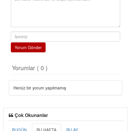
Yorum Gönder
Yorumlar ( 0 )
Henüz bir yorum yapılmamış
Çok Okunanlar
BUGÜN
BU HAFTA
BU AY