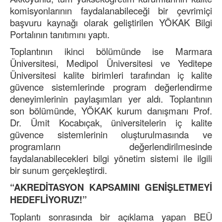
komisyonlarının faydalanabileceği bir çevrimiçi
başvuru kaynağı olarak geliştirilen YÖKAK Bilgi
Portalının tanıtımını yaptı.
Toplantının ikinci bölümünde ise Marmara
Üniversitesi, Medipol Üniversitesi ve Yeditepe
Üniversitesi kalite birimleri tarafından iç kalite
güvence sistemlerinde program değerlendirme
deneyimlerinin paylaşımları yer aldı. Toplantının
son bölümünde, YÖKAK kurum danışmanı Prof.
Dr. Ümit Kocabıçak, üniversitelerin iç kalite
güvence sistemlerinin oluşturulmasında ve
programların değerlendirilmesinde
faydalanabilecekleri bilgi yönetim sistemi ile ilgili
bir sunum gerçekleştirdi.
“AKREDİTASYON KAPSAMINI GENİŞLETMEYİ
HEDEFLİYORUZ!”
Toplantı sonrasında bir açıklama yapan BEÜ