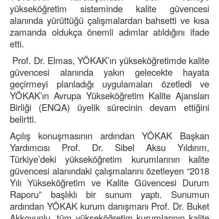
yükseköğretim sisteminde kalite güvencesi
alanında yürüttüğü çalışmalardan bahsetti ve kısa
zamanda oldukça önemli adımlar atıldığını ifade
etti.
Prof. Dr. Elmas, YÖKAK’ın yükseköğretimde kalite
güvencesi alanında yakın gelecekte hayata
geçirmeyi planladığı uygulamaları özetledi ve
YÖKAK’ın Avrupa Yükseköğretim Kalite Ajansları
Birliği (ENQA) üyelik sürecinin devam ettiğini
belirtti.
Açılış konuşmasının ardından YÖKAK Başkan
Yardımcısı Prof. Dr. Sibel Aksu Yıldırım,
Türkiye’deki yükseköğretim kurumlarının kalite
güvencesi alanındaki çalışmalarını özetleyen “2018
Yılı Yükseköğretim ve Kalite Güvencesi Durum
Raporu” başlıklı bir sunum yaptı. Sunumun
ardından YÖKAK kurum danışmanı Prof. Dr. Buket
Akkoyunlu, tüm yükseköğretim kurumlarının kalite