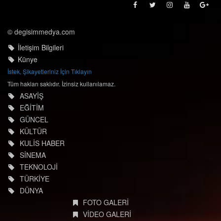
© degisimmedya.com
İletişim Bilgileri
Künye
İstek, Şikayetleriniz İçin Tıklayın
Tüm hakları saklıdır. İzinsiz kullanılamaz.
ASAYİŞ
EĞİTİM
GÜNCEL
KÜLTÜR
KULİS HABER
SİNEMA
TEKNOLOJİ
TÜRKİYE
DÜNYA
FOTO GALERİ
VİDEO GALERİ