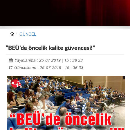
GÜNCEL
“BEÜ’de öncelik kalite güvencesi!”
Yayınlanma : 25-07-2019 | 15 : 36 33
Güncelleme : 25-07-2019 | 15 : 36 33