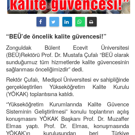
“BEÜ’de öncelik kalite güvencesi!”
Zonguldak Bülent Ecevit Üniversitesi
(BEÜ)Rektörü Prof. Dr. Mustafa Çufalı “BEÜ olarak
sunduğumuz tüm hizmetlerde kalite güvencesinin
sağlanması önceliğimizdir” dedi.
Rektör Çufalı, Medipol Üniversitesi ev sahipliğinde
gerçekleştirilen Yükseköğretim Kalite Kurulu
(YÖKAK) toplantısına katıldı.
“Yükseköğretim Kurumlarında Kalite Güvence
Sisteminin Geliştirilmesi” konulu toplantının açılış
konuşmasını YÖKAK Başkanı Prof. Dr. Muzaffer
Elmas yaptı. Prof. Dr. Elmas, konuşmasında
YÖKAK’ın kuruluşundan beri Türkiye