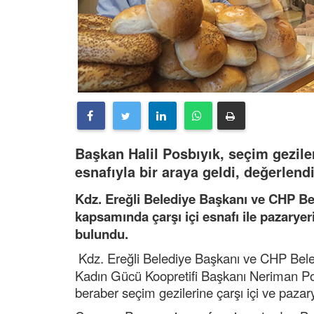
Başkan Halil Posbıyık, seçim geziler
esnafıyla bir araya geldi, değerlen
Kdz. Ereğli Belediye Başkanı ve CHP Bel
kapsamında çarşı içi esnafı ile pazaryer
bulundu.
Kdz. Ereğli Belediye Başkanı ve CHP Bele
Kadın Gücü Koopretifi Başkanı Neriman Pos
beraber seçim gezilerine çarşı içi ve pazar