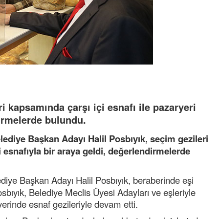
i kapsamında çarşı içi esnafı ile pazaryeri
dirmelerde bulundu.
ediye Başkan Adayı Halil Posbıyık, seçim gezileri
i esnafıyla bir araya geldi, değerlendirmelerde
diye Başkan Adayı Halil Posbıyık, beraberinde eşi
bıyık, Belediye Meclis Üyesi Adayları ve eşleriyle
yerinde esnaf gezileriyle devam etti.