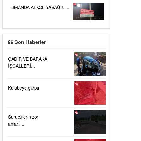
LİMANDA ALKOL YASAĞI!......
Son Haberler
ÇADIR VE BARAKA
İŞGALLERİ
KALDIRILDI....
Kulübeye çarptı
Sürücülerin zor
anları....