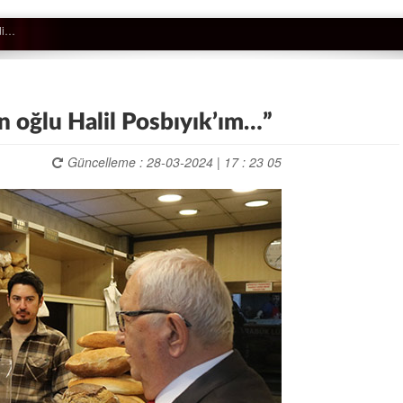
n oğlu Halil Posbıyık’ım…”
Güncelleme : 28-03-2024 | 17 : 23 05