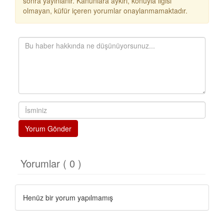
sonra yayınlanır. Kanunlara aykırı, konuyla ilgisi
olmayan, küfür içeren yorumlar onaylanmamaktadır.
Yorum Gönder
Yorumlar ( 0 )
Henüz bir yorum yapılmamış