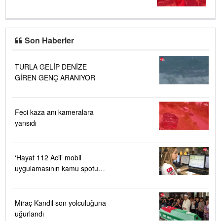
Son Haberler
TURLA GELİP DENİZE
GİREN GENÇ ARANIYOR
Feci kaza anı kameralara
yansıdı
‘Hayat 112 Acil’ mobil
uygulamasının kamu spotu
yayında....
Miraç Kandil son yolculuğuna
uğurlandı