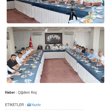
Haber
: Çiğdem Koç
ETİKETLER :
Yazdır