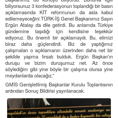
biliyorsunuz 3 konfederasyonun toplandığı bir basın
açıklamasında KİT reformunun da asla kabul
edilemeyeceğini TÜRK-İŞ Genel Başkanımız Sayın
Ergün Atalay da dile getirdi. Bu anlamda Türkiye
gündemine taşıdığı için kendisine teşekkür
ediyoruz. Bu önemli bir açıklamaydı. Bu, elimizi
biraz daha güçlendirdi. Biz de yaptığımız
çalışmaları o açıklamanın üzerinden daha net bir
şekilde yapma fırsatı bulduk. Ergün Başkan'ın
duruşu ve bizim duruşumuz net. Az önce
söylediğim gibi yine böyle bir çalışma olursa yine
meydanlarda olacağız.”
GMİS Genişletilmiş Başkanlar Kurulu Toplantısının
ardından Sonuç Bildirisi yayınlanacak.