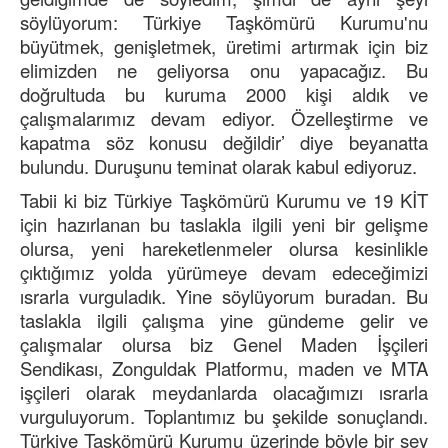
söylüyorum: Türkiye Taşkömürü Kurumu'nu
büyütmek, genişletmek, üretimi artırmak için biz
elimizden ne geliyorsa onu yapacağız. Bu
doğrultuda bu kuruma 2000 kişi aldık ve
çalışmalarımız devam ediyor. Özelleştirme ve
kapatma söz konusu değildir’ diye beyanatta
bulundu. Duruşunu teminat olarak kabul ediyoruz.
Tabii ki biz Türkiye Taşkömürü Kurumu ve 19 KİT
için hazırlanan bu taslakla ilgili yeni bir gelişme
olursa, yeni hareketlenmeler olursa kesinlikle
çıktığımız yolda yürümeye devam edeceğimizi
ısrarla vurguladık. Yine söylüyorum buradan. Bu
taslakla ilgili çalışma yine gündeme gelir ve
çalışmalar olursa biz Genel Maden İşçileri
Sendikası, Zonguldak Platformu, maden ve MTA
işçileri olarak meydanlarda olacağımızı ısrarla
vurguluyorum. Toplantımız bu şekilde sonuçlandı.
Türkiye Taşkömürü Kurumu üzerinde böyle bir şey