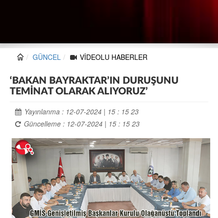
GÜNCEL
VİDEOLU HABERLER
‘BAKAN BAYRAKTAR’IN DURUŞUNU
TEMİNAT OLARAK ALIYORUZ’
Yayınlanma : 12-07-2024 | 15 : 15 23
Güncelleme : 12-07-2024 | 15 : 15 23