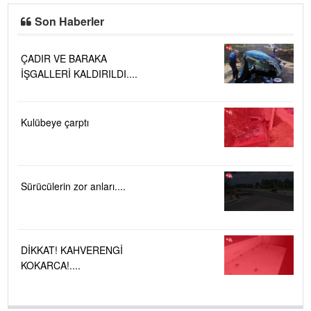
Son Haberler
ÇADIR VE BARAKA
İŞGALLERİ KALDIRILDI....
Kulübeye çarptı
Sürücülerin zor anları....
DİKKAT! KAHVERENGİ
KOKARCA!....