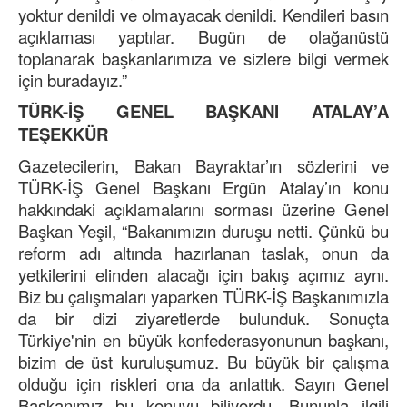
yoktur denildi ve olmayacak denildi. Kendileri basın
açıklaması yaptılar. Bugün de olağanüstü
toplanarak başkanlarımıza ve sizlere bilgi vermek
için buradayız.”
TÜRK-İŞ GENEL BAŞKANI ATALAY’A
TEŞEKKÜR
Gazetecilerin, Bakan Bayraktar’ın sözlerini ve
TÜRK-İŞ Genel Başkanı Ergün Atalay’ın konu
hakkındaki açıklamalarını sorması üzerine Genel
Başkan Yeşil, “Bakanımızın duruşu netti. Çünkü bu
reform adı altında hazırlanan taslak, onun da
yetkilerini elinden alacağı için bakış açımız aynı.
Biz bu çalışmaları yaparken TÜRK-İŞ Başkanımızla
da bir dizi ziyaretlerde bulunduk. Sonuçta
Türkiye'nin en büyük konfederasyonunun başkanı,
bizim de üst kuruluşumuz. Bu büyük bir çalışma
olduğu için riskleri ona da anlattık. Sayın Genel
Başkanımız bu konuyu biliyordu. Bununla ilgili