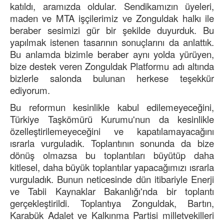
katıldı, aramızda oldular. Sendikamızın üyeleri,
maden ve MTA işçilerimiz ve Zonguldak halkı ile
beraber sesimizi gür bir şekilde duyurduk. Bu
yapılmak istenen tasarının sonuçlarını da anlattık.
Bu anlamda bizimle beraber aynı yolda yürüyen,
bize destek veren Zonguldak Platformu adı altında
bizlerle salonda bulunan herkese teşekkür
ediyorum.
Bu reformun kesinlikle kabul edilemeyeceğini,
Türkiye Taşkömürü Kurumu'nun da kesinlikle
özelleştirilemeyeceğini ve kapatılamayacağını
ısrarla vurguladık. Toplantının sonunda da bize
dönüş olmazsa bu toplantıları büyütüp daha
kitlesel, daha büyük toplantılar yapacağımızı ısrarla
vurguladık. Bunun neticesinde dün itibariyle Enerji
ve Tabii Kaynaklar Bakanlığı'nda bir toplantı
gerçekleştirildi. Toplantıya Zonguldak, Bartın,
Karabük Adalet ve Kalkınma Partisi milletvekilleri