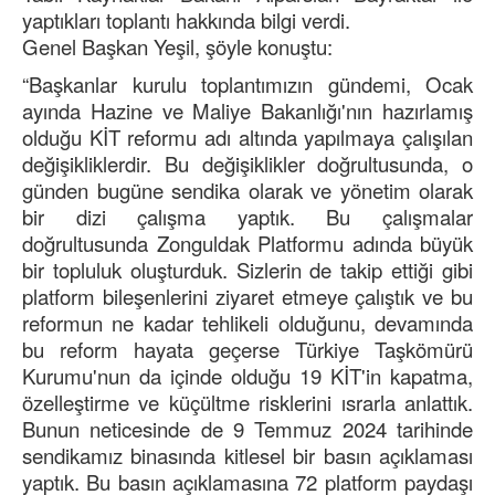
yaptıkları toplantı hakkında bilgi verdi.
Genel Başkan Yeşil, şöyle konuştu:
“Başkanlar kurulu toplantımızın gündemi, Ocak
ayında Hazine ve Maliye Bakanlığı'nın hazırlamış
olduğu KİT reformu adı altında yapılmaya çalışılan
değişikliklerdir. Bu değişiklikler doğrultusunda, o
günden bugüne sendika olarak ve yönetim olarak
bir dizi çalışma yaptık. Bu çalışmalar
doğrultusunda Zonguldak Platformu adında büyük
bir topluluk oluşturduk. Sizlerin de takip ettiği gibi
platform bileşenlerini ziyaret etmeye çalıştık ve bu
reformun ne kadar tehlikeli olduğunu, devamında
bu reform hayata geçerse Türkiye Taşkömürü
Kurumu'nun da içinde olduğu 19 KİT'in kapatma,
özelleştirme ve küçültme risklerini ısrarla anlattık.
Bunun neticesinde de 9 Temmuz 2024 tarihinde
sendikamız binasında kitlesel bir basın açıklaması
yaptık. Bu basın açıklamasına 72 platform paydaşı