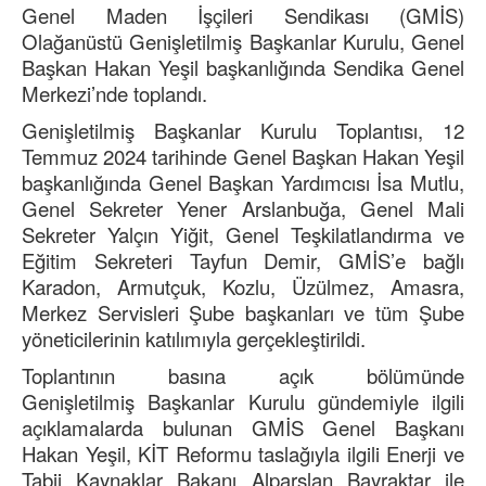
Genel Maden İşçileri Sendikası (GMİS)
Olağanüstü Genişletilmiş Başkanlar Kurulu, Genel
Başkan Hakan Yeşil başkanlığında Sendika Genel
Merkezi’nde toplandı.
Genişletilmiş Başkanlar Kurulu Toplantısı, 12
Temmuz 2024 tarihinde Genel Başkan Hakan Yeşil
başkanlığında Genel Başkan Yardımcısı İsa Mutlu,
Genel Sekreter Yener Arslanbuğa, Genel Mali
Sekreter Yalçın Yiğit, Genel Teşkilatlandırma ve
Eğitim Sekreteri Tayfun Demir, GMİS’e bağlı
Karadon, Armutçuk, Kozlu, Üzülmez, Amasra,
Merkez Servisleri Şube başkanları ve tüm Şube
yöneticilerinin katılımıyla gerçekleştirildi.
Toplantının basına açık bölümünde
Genişletilmiş Başkanlar Kurulu gündemiyle ilgili
açıklamalarda bulunan GMİS Genel Başkanı
Hakan Yeşil, KİT Reformu taslağıyla ilgili Enerji ve
Tabii Kaynaklar Bakanı Alparslan Bayraktar ile