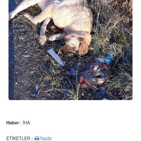
Haber
: İHA
ETİKETLER :
Yazdır