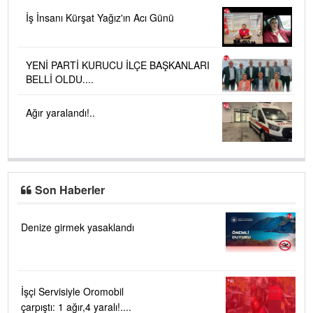
İş İnsanı Kürşat Yağız'ın Acı Günü
YENİ PARTİ KURUCU İLÇE BAŞKANLARI
BELLİ OLDU....
Ağır yaralandı!..
Son Haberler
Denize girmek yasaklandı
İşçi Servisiyle Oromobil
çarpıştı: 1 ağır,4 yaralı!....