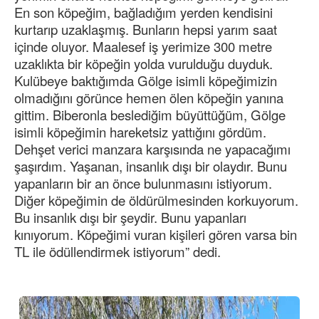
En son köpeğim, bağladığım yerden kendisini
kurtarıp uzaklaşmış. Bunların hepsi yarım saat
içinde oluyor. Maalesef iş yerimize 300 metre
uzaklıkta bir köpeğin yolda vurulduğu duyduk.
Kulübeye baktığımda Gölge isimli köpeğimizin
olmadığını görünce hemen ölen köpeğin yanına
gittim. Biberonla beslediğim büyüttüğüm, Gölge
isimli köpeğimin hareketsiz yattığını gördüm.
Dehşet verici manzara karşısında ne yapacağımı
şaşırdım. Yaşanan, insanlık dışı bir olaydır. Bunu
yapanların bir an önce bulunmasını istiyorum.
Diğer köpeğimin de öldürülmesinden korkuyorum.
Bu insanlık dışı bir şeydir. Bunu yapanları
kınıyorum. Köpeğimi vuran kişileri gören varsa bin
TL ile ödüllendirmek istiyorum” dedi.