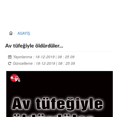
ASAYİŞ
Av tüfeğiyle öldürdüler...
Yayınlanma : 18-12-2019 | 08 : 25 09
Güncelleme : 18-12-2019 | 08 : 25 09