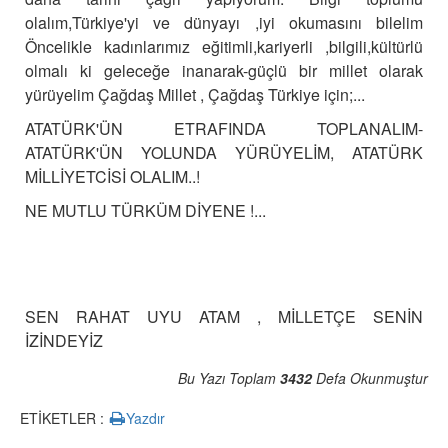
olalım,Türkiye'yi ve dünyayı ,iyi okumasını bilelim
Öncelikle kadınlarımız eğitimli,kariyerli ,bilgili,kültürlü
olmalı ki geleceğe inanarak-güçlü bir millet olarak
yürüyelim Çağdaş Millet , Çağdaş Türkiye için;...
ATATÜRK'ÜN ETRAFINDA TOPLANALIM-
ATATÜRK'ÜN YOLUNDA YÜRÜYELİM, ATATÜRK
MİLLİYETCİSİ OLALIM..!
NE MUTLU TÜRKÜM DİYENE !...
SEN RAHAT UYU ATAM , MİLLETÇE SENİN
İZİNDEYİZ
Bu Yazı Toplam
3432
Defa Okunmuştur
ETİKETLER :
Yazdır