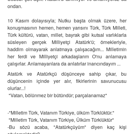
ondan.
10 Kasım dolayısıyla; Nutku başta olmak üzere, her
konuşmasının hemen, hemen yarısını Türk, Türk Milleti,
Türk kültürü, vatan, millet, bayrak gibi kutsal varlıklarla
süsleyen gerçek Milliyetçi Atatürk'ü; örnekleriyle,
haddim olmayarak anlatmaya çalışacağım... Milletimin
her ferdi ve Milliyetçi arkadaşlarım O'nu anlamaya
çalışırlar. Anlamayanlara da anlatırlar inancındayım ...
Atatürk ve Atatürkçü düşünceye sahip çıkar, bu
düşüncenin içinde yer alır, fikirlerinin savunucusu
olurlar...!
 "Vatan, bölünmez bir bütündür; parçalanamaz"
-"Milletim Türk, Vatanım Türkiye, ülküm Türklüktür."
 "Milletim Türk, Vatanım Türkiye, Ülküm Türklüktür"
-Bu sözü acaba, "Atatürkçüyüm" diyen kaç kişi