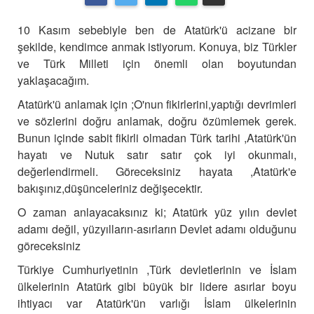
10 Kasım sebebiyle ben de Atatürk'ü acizane bir
şekilde, kendimce anmak istiyorum. Konuya, biz Türkler
ve Türk Milleti için önemli olan boyutundan
yaklaşacağım.
Atatürk'ü anlamak için ;O'nun fikirlerini,yaptığı devrimleri
ve sözlerini doğru anlamak, doğru özümlemek gerek.
Bunun içinde sabit fikirli olmadan Türk tarihi ,Atatürk'ün
hayatı ve Nutuk satır satır çok iyi okunmalı,
değerlendirmeli. Göreceksiniz hayata ,Atatürk'e
bakışınız,düşünceleriniz değişecektir.
O zaman anlayacaksınız ki; Atatürk yüz yılın devlet
adamı değil, yüzyılların-asırların Devlet adamı olduğunu
göreceksiniz
Türkiye Cumhuriyetinin ,Türk devletlerinin ve İslam
ülkelerinin Atatürk gibi büyük bir lidere asırlar boyu
ihtiyacı var Atatürk'ün varlığı İslam ülkelerinin