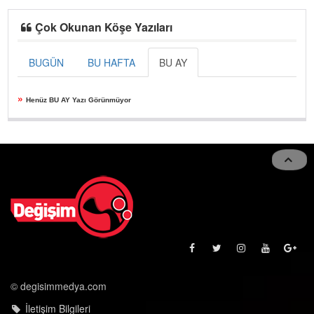
Çok Okunan Köşe Yazıları
BUGÜN
BU HAFTA
BU AY
»
Henüz BU AY Yazı Görünmüyor
© degisimmedya.com
İletişim Bilgileri