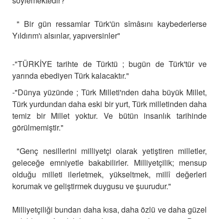
söylemektedir?
 " Bir gün ressamlar Türk'ün sîmâsını kaybederlerse
Yıldırım'ı alsınlar, yapıversinler"
-"TÜRKİYE tarihte de Türktü ; bugün de Türk'tür ve
yarında ebediyen Türk kalacaktır."
-"Dünya yüzünde ; Türk Milleti'nden daha büyük Millet,
Türk yurdundan daha eski bir yurt, Türk milletinden daha
temiz bir Millet yoktur. Ve bütün insanlık tarihinde
görülmemiştir."
 "Genç nesillerini milliyetçi olarak yetiştiren milletler,
geleceğe emniyetle bakabilirler. Milliyetçilik; mensup
olduğu milleti ilerletmek, yükseltmek, millî değerleri
korumak ve geliştirmek duygusu ve şuurudur."
Milliyetçiliği bundan daha kısa, daha özlü ve daha güzel