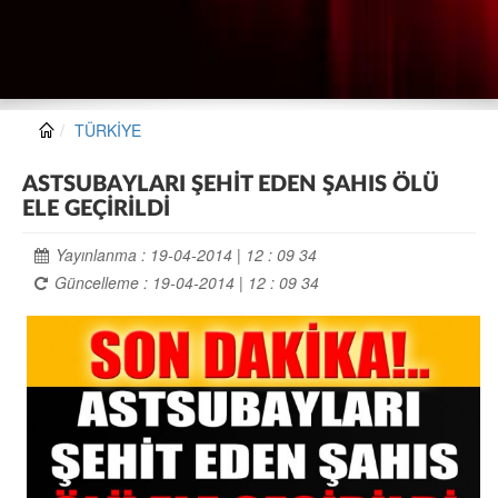
TÜRKİYE
ASTSUBAYLARI ŞEHİT EDEN ŞAHIS ÖLÜ
ELE GEÇİRİLDİ
Yayınlanma : 19-04-2014 | 12 : 09 34
Güncelleme : 19-04-2014 | 12 : 09 34