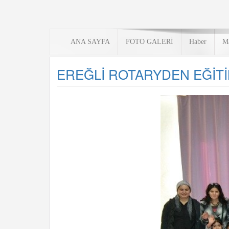
ANA SAYFA
FOTO GALERİ
Haber
M
EREĞLİ ROTARYDEN EĞİT