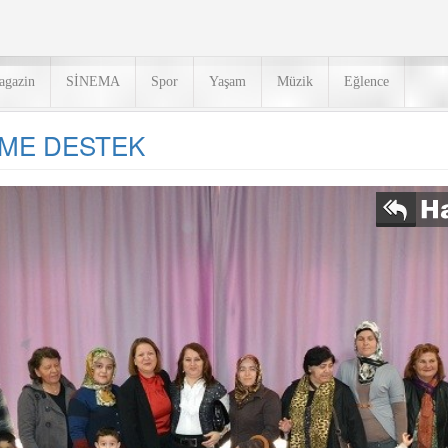
agazin
SİNEMA
Spor
Yaşam
Müzik
Eğlence
İME DESTEK