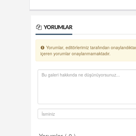
YORUMLAR
Yorumlar, editörlerimiz tarafından onaylandıktan
içeren yorumlar onaylanmamaktadır.
Yorumlar ( 0 )