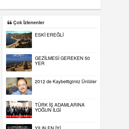
Çok İzlenenler
ESKİ EREĞLİ
GEZİLMESİ GEREKEN 50
YER
2012 de Kaybettigimiz Ünlüler
TÜRK İŞ ADAMLARINA
YOĞUN İLGİ
YILIN EN İYİ