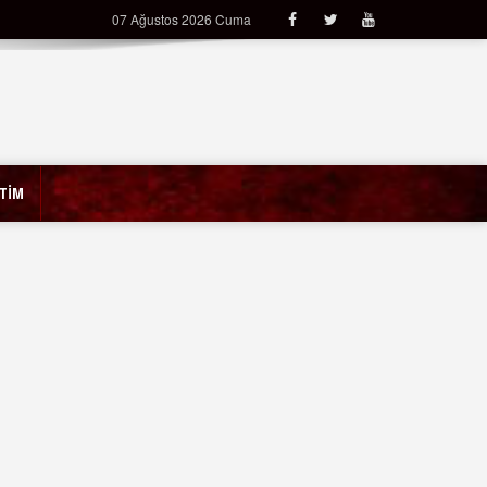
07 Ağustos 2026 Cuma
İTİM