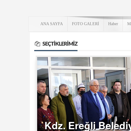
ANA SAYFA
FOTO GALERİ
Haber
M
SEÇTIKLERIMIZ
Kdz. Ereğli Beledi