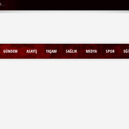
di…
GÜNDEM
ASAYİŞ
YAŞAM
SAĞLIK
MEDYA
SPOR
EĞ