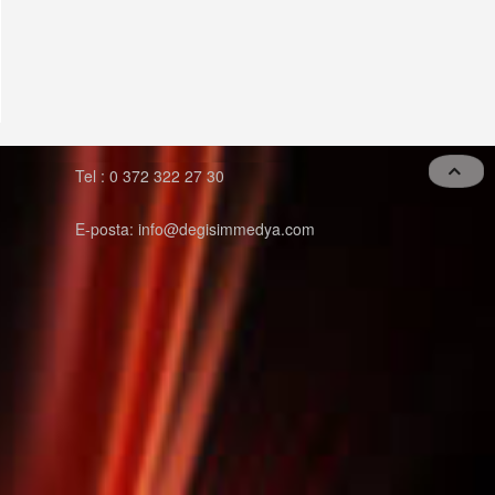
Tel : 0 372 322 27 30
E-posta: info@degisimmedya.com