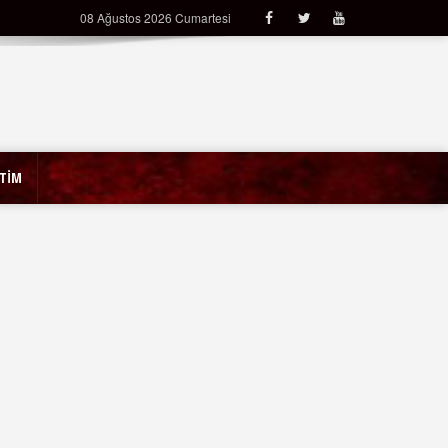
08 Ağustos 2026 Cumartesi
İTİM