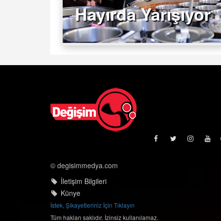
Hayırda Yarışıyor
© degisimmedya.com
İletişim Bilgileri
Künye
İstek, Şikayetleriniz İçin Tıklayın
Tüm hakları saklıdır. İzinsiz kullanılamaz.