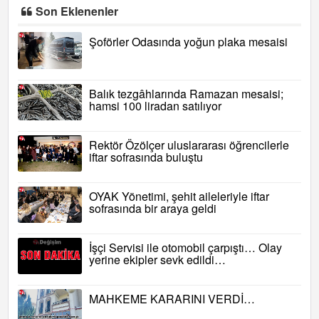
Son Eklenenler
Şoförler Odasında yoğun plaka mesaisi
Balık tezgâhlarında Ramazan mesaisi;
hamsi 100 liradan satılıyor
Rektör Özölçer uluslararası öğrencilerle
iftar sofrasında buluştu
OYAK Yönetimi, şehit aileleriyle iftar
sofrasında bir araya geldi
İşçi Servisi ile otomobil çarpıştı… Olay
yerine ekipler sevk edildi…
MAHKEME KARARINI VERDİ…