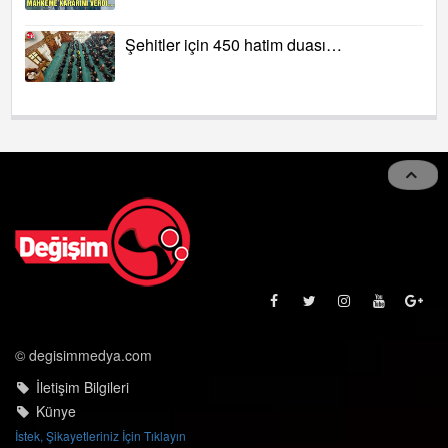
Şehitler için 450 hatim duası…
© degisimmedya.com
İletişim Bilgileri
Künye
İstek, Şikayetleriniz İçin Tıklayın