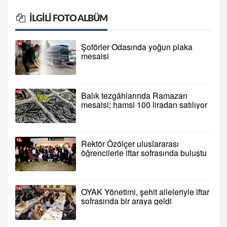
İLGILI FOTO ALBÜM
Şoförler Odasında yoğun plaka
mesaisi
Balık tezgâhlarında Ramazan
mesaisi; hamsi 100 liradan satılıyor
Rektör Özölçer uluslararası
öğrencilerle iftar sofrasında buluştu
OYAK Yönetimi, şehit aileleriyle iftar
sofrasında bir araya geldi