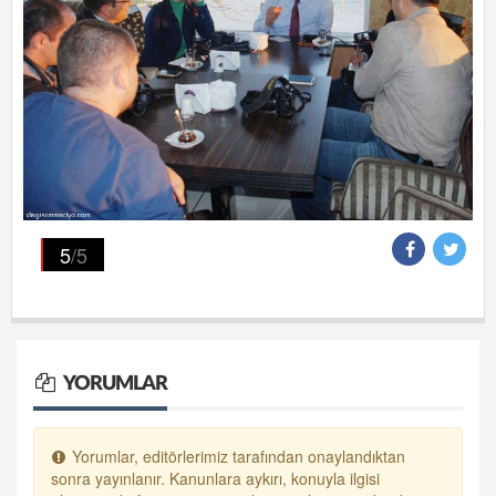
5
/5
YORUMLAR
Yorumlar, editörlerimiz tarafından onaylandıktan
sonra yayınlanır. Kanunlara aykırı, konuyla ilgisi