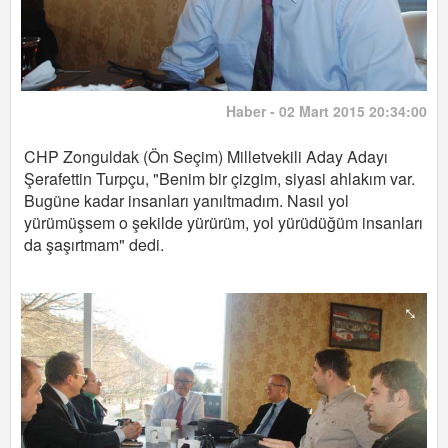
Haber - 02 Mart 2015 20:34:00
CHP Zonguldak (Ön Seçim) Milletvekili Aday Adayı
Şerafettin Turpçu, "Benim bir çizgim, siyasi ahlakım var.
Bugüne kadar insanları yanıltmadım. Nasıl yol
yürümüşsem o şekilde yürürüm, yol yürüdüğüm insanları
da şaşırtmam" dedi.