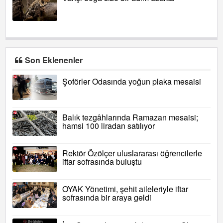
Son Eklenenler
Şoförler Odasında yoğun plaka mesaisi
Balık tezgâhlarında Ramazan mesaisi;
hamsi 100 liradan satılıyor
Rektör Özölçer uluslararası öğrencilerle
iftar sofrasında buluştu
OYAK Yönetimi, şehit aileleriyle iftar
sofrasında bir araya geldi