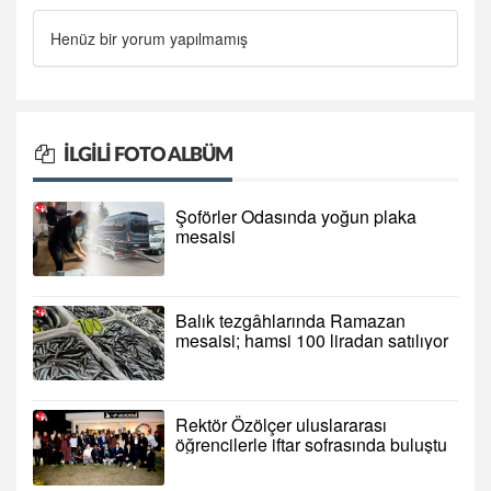
Henüz bir yorum yapılmamış
İLGILI FOTO ALBÜM
Şoförler Odasında yoğun plaka
mesaisi
Balık tezgâhlarında Ramazan
mesaisi; hamsi 100 liradan satılıyor
Rektör Özölçer uluslararası
öğrencilerle iftar sofrasında buluştu