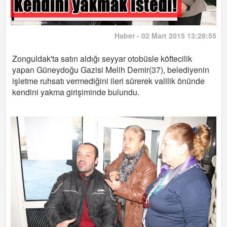
Haber - 02 Mart 2015 13:28:55
Zonguldak'ta satın aldığı seyyar otobüsle köftecilik
yapan Güneydoğu Gazisi Melih Demir(37), belediyenin
işletme ruhsatı vermediğini ileri sürerek valilik önünde
kendini yakma girişiminde bulundu.