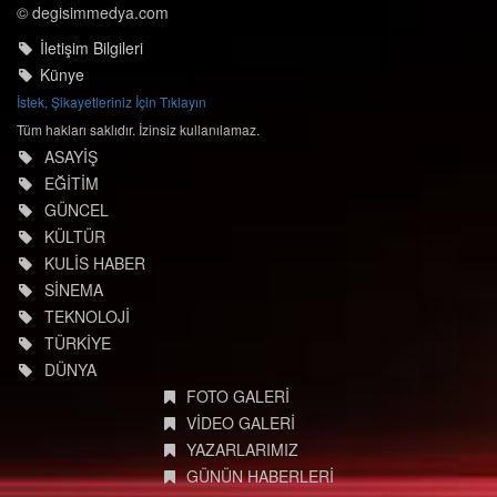
© degisimmedya.com
İletişim Bilgileri
Künye
İstek, Şikayetleriniz İçin Tıklayın
Tüm hakları saklıdır. İzinsiz kullanılamaz.
ASAYİŞ
EĞİTİM
GÜNCEL
KÜLTÜR
KULİS HABER
SİNEMA
TEKNOLOJİ
TÜRKİYE
DÜNYA
FOTO GALERİ
VİDEO GALERİ
YAZARLARIMIZ
GÜNÜN HABERLERİ