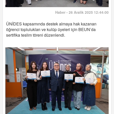
Haber - 26 Aralik 2025 12:44:00
ÜNİDES kapsamında destek almaya hak kazanan
öğrenci toplulukları ve kulüp üyeleri için BEUN’da
sertifika teslim töreni düzenlendi.