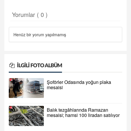
Yorumlar ( 0 )
Henüz bir yorum yapılmamış
İLGILI FOTO ALBÜM
Şoförler Odasında yoğun plaka
mesaisi
Balık tezgâhlarında Ramazan
mesaisi; hamsi 100 liradan satılıyor