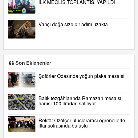
İLK MECLİS TOPLANTISI YAPILDI
Vahşi doğa size bir adım uzakta
Son Eklenenler
Şoförler Odasında yoğun plaka mesaisi
Balık tezgâhlarında Ramazan mesaisi;
hamsi 100 liradan satılıyor
Rektör Özölçer uluslararası öğrencilerle
iftar sofrasında buluştu