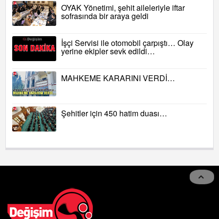
OYAK Yönetimi, şehit aileleriyle iftar
sofrasında bir araya geldi
İşçi Servisi ile otomobil çarpıştı… Olay
yerine ekipler sevk edildi…
MAHKEME KARARINI VERDİ…
Şehitler için 450 hatim duası…