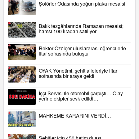
Şoförler Odasında yoğun plaka mesaisi
Balık tezgâhlarında Ramazan mesaisi;
hamsi 100 liradan satılıyor
Rektör Özölçer uluslararası öğrencilerle
iftar sofrasında buluştu
OYAK Yönetimi, şehit aileleriyle iftar
sofrasında bir araya geldi
İşçi Servisi ile otomobil çarpıştı… Olay
yerine ekipler sevk edildi…
MAHKEME KARARINI VERDİ…
Şehitler için 450 hatim duası…