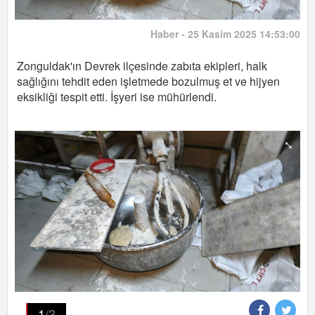
Haber - 25 Kasim 2025 14:53:00
Zonguldak'ın Devrek ilçesinde zabıta ekipleri, halk
sağlığını tehdit eden işletmede bozulmuş et ve hijyen
eksikliği tespit etti. İşyeri ise mühürlendi.
1
/3