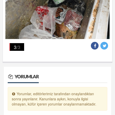
3
/3
YORUMLAR
Yorumlar, editörlerimiz tarafından onaylandıktan
sonra yayınlanır. Kanunlara aykırı, konuyla ilgisi
olmayan, küfür içeren yorumlar onaylanmamaktadır.