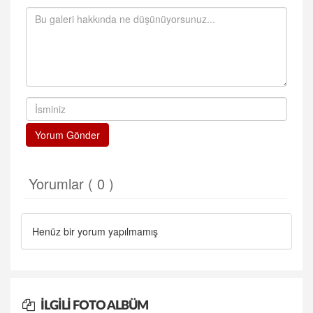
Yorum Gönder
Yorumlar ( 0 )
Henüz bir yorum yapılmamış
İLGILI FOTO ALBÜM