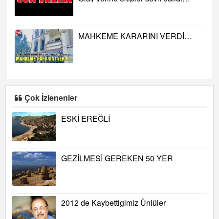
MAHKEME KARARINI VERDİ…
Çok İzlenenler
ESKİ EREĞLİ
GEZİLMESİ GEREKEN 50 YER
2012 de Kaybettigimiz Ünlüler