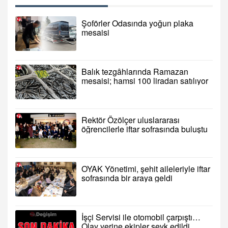
Şoförler Odasında yoğun plaka
mesaisi
Balık tezgâhlarında Ramazan
mesaisi; hamsi 100 liradan satılıyor
Rektör Özölçer uluslararası
öğrencilerle iftar sofrasında buluştu
OYAK Yönetimi, şehit aileleriyle iftar
sofrasında bir araya geldi
İşçi Servisi ile otomobil çarpıştı…
Olay yerine ekipler sevk edildi…