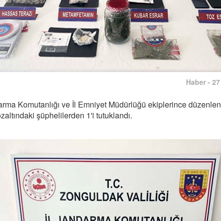
Haber - 27
arma Komutanlığı ve İl Emniyet Müdürlüğü ekiplerince düzenle
altındaki şüphelilerden 1'i tutuklandı.