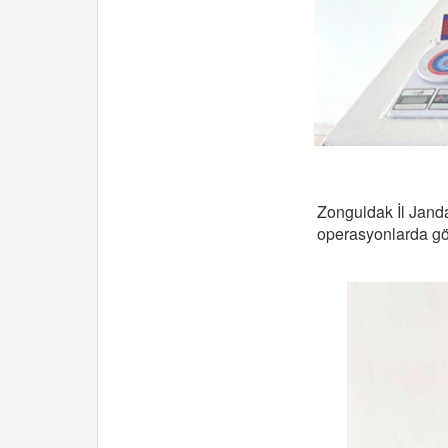
Zonguldak İl Jand
operasyonlarda göz