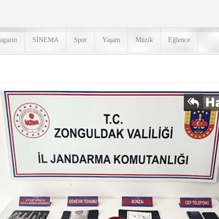
agazin
SİNEMA
Spor
Yaşam
Müzik
Eğlence