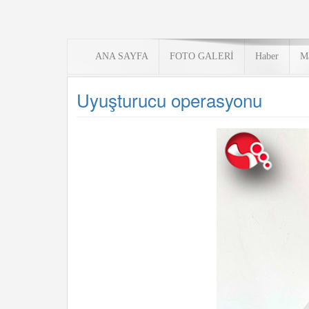
ANA SAYFA
FOTO GALERİ
Haber
M
Uyuşturucu operasyonu