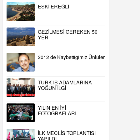
ESKİ EREĞLİ
GEZİLMESİ GEREKEN 50
YER
2012 de Kaybettigimiz Ünlüler
TÜRK İŞ ADAMLARINA
YOĞUN İLGİ
YILIN EN İYİ
FOTOĞRAFLARI
İLK MECLİS TOPLANTISI
YAPILDI