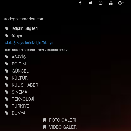
© degisimmedya.com
İletişim Bilgileri
Künye
İstek, Şikayetleriniz İçin Tıklayın
Tüm hakları saklıdır. İzinsiz kullanılamaz.
ASAYİŞ
EĞİTİM
GÜNCEL
KÜLTÜR
KULİS HABER
SİNEMA
TEKNOLOJİ
TÜRKİYE
DÜNYA
FOTO GALERİ
VİDEO GALERİ