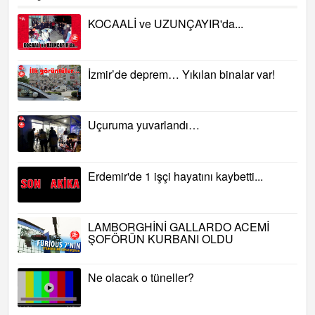
KOCAALİ ve UZUNÇAYIR'da...
İzmir’de deprem… Yıkılan binalar var!
Uçuruma yuvarlandı…
Erdemir'de 1 işçi hayatını kaybetti...
LAMBORGHİNİ GALLARDO ACEMİ
ŞOFÖRÜN KURBANI OLDU
Ne olacak o tüneller?