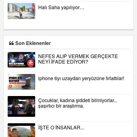
Halı Saha yapılıyor…
Son Eklenenler
NEFES ALIP VERMEK GERÇEKTE
NEYİ İFADE EDİYOR?
iphone 6yı uzaydan yeryüzüne fırlattılar!
Çocuklar, kadına şiddeti bilmiyorlar...
şaşırtıcı bir araştırma.
İŞTE O İNSANLAR...