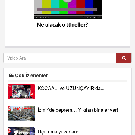
Ne olacak o tüneller?
Çok İzlenenler
KOCAALİ ve UZUNÇAYIR'da...
İzmir’de deprem… Yıkılan binalar var!
Uçuruma yuvarlandı…