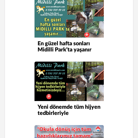
En güzel hafta sonları
Midilli Park’ta yaşanır
Yeni dönemde tüm hijyen
tedbirleriyle
hizmetinizdeyiz…