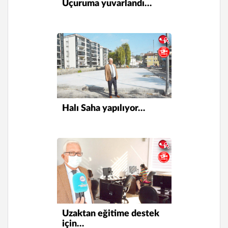
Uçuruma yuvarlandı…
Halı Saha yapılıyor…
Uzaktan eğitime destek
için…