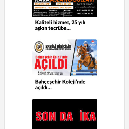
Kaliteli hizmet, 25 yılı
aşkın tecrübe…
Bahçeşehir Koleji’nde
açıldı…