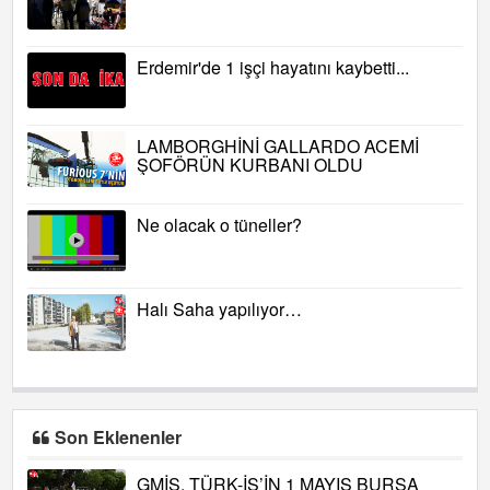
Erdemir'de 1 işçi hayatını kaybetti...
LAMBORGHİNİ GALLARDO ACEMİ
ŞOFÖRÜN KURBANI OLDU
Ne olacak o tüneller?
Halı Saha yapılıyor…
Son Eklenenler
GMİS, TÜRK-İŞ’İN 1 MAYIS BURSA