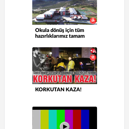
Okula dönüş için tüm
hazırlıklarımız tamam
KORKUTAN KAZA!