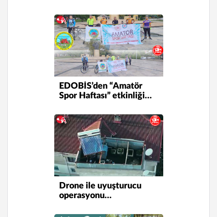
EDOBİS’den “Amatör
Spor Haftası” etkinliği…
Drone ile uyuşturucu
operasyonu…