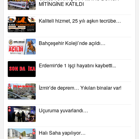
MİTİNGİNE KATILDI
Kaliteli hizmet, 25 yılı aşkın tecrübe…
Bahçeşehir Koleji’nde açıldı…
Erdemir'de 1 işçi hayatını kaybetti...
İzmir’de deprem… Yıkılan binalar var!
Uçuruma yuvarlandı…
Halı Saha yapılıyor…