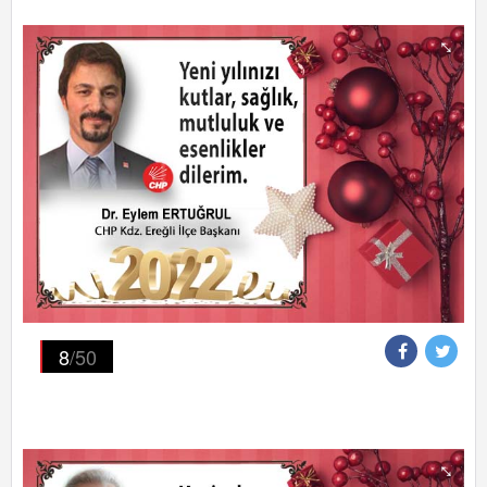
8
/50