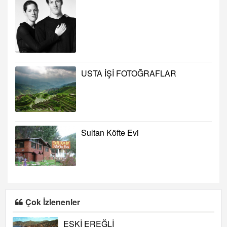
USTA İŞİ FOTOĞRAFLAR
Sultan Köfte Evi
Çok İzlenenler
ESKİ EREĞLİ