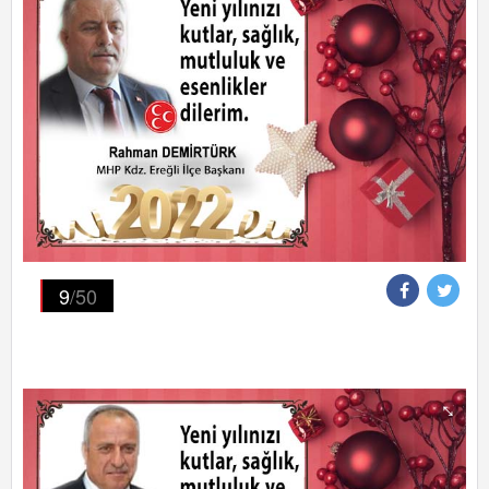
9
/50