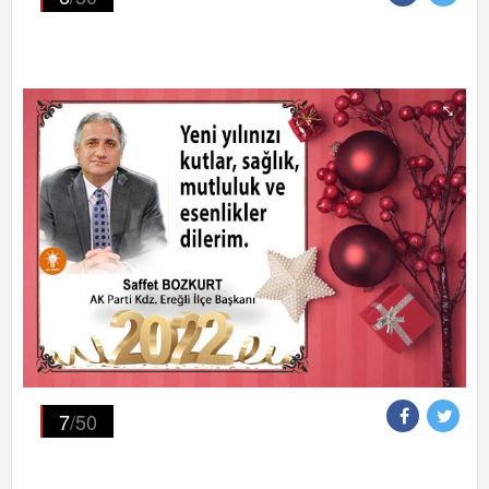
7
/50