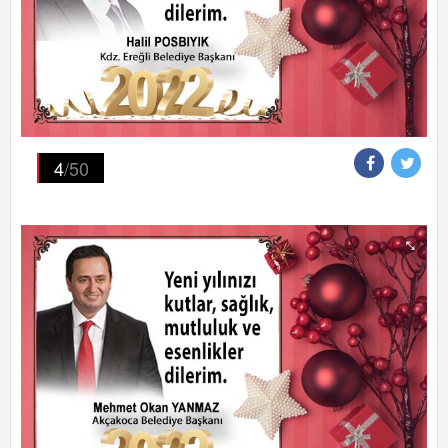
4
/50