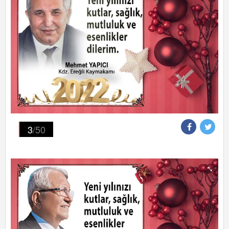
3
/50