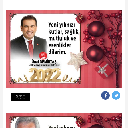
2
/50