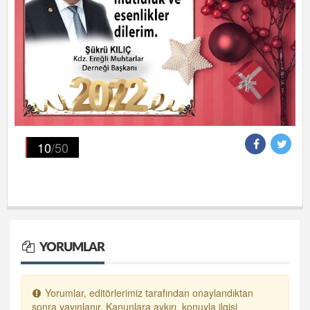
10
/50
YORUMLAR
Yorumlar, editörlerimiz tarafından onaylandıktan
sonra yayınlanır. Kanunlara aykırı, konuyla ilgisi