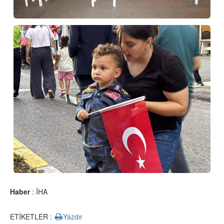
Haber
: İHA
ETİKETLER :
Yazdır