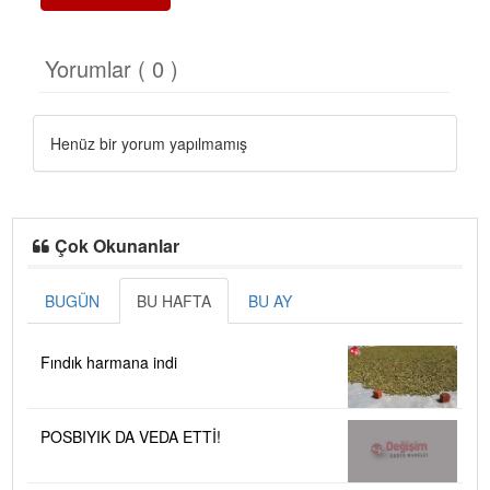
Yorumlar ( 0 )
Henüz bir yorum yapılmamış
Çok Okunanlar
BUGÜN
BU HAFTA
BU AY
Fındık harmana indi
POSBIYIK DA VEDA ETTİ!