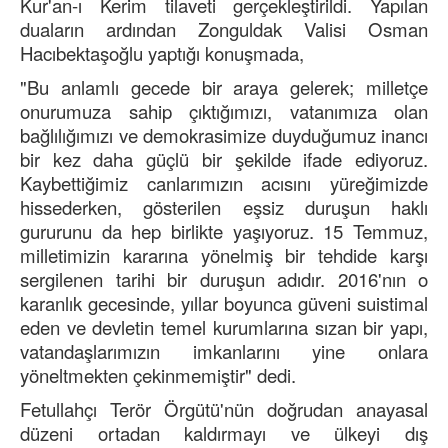
Kur'an-ı Kerim tilaveti gerçekleştirildi. Yapılan
duaların ardından Zonguldak Valisi Osman
Hacıbektaşoğlu yaptığı konuşmada,
"Bu anlamlı gecede bir araya gelerek; milletçe
onurumuza sahip çıktığımızı, vatanımıza olan
bağlılığımızı ve demokrasimize duyduğumuz inancı
bir kez daha güçlü bir şekilde ifade ediyoruz.
Kaybettiğimiz canlarımızın acısını yüreğimizde
hissederken, gösterilen eşsiz duruşun haklı
gururunu da hep birlikte yaşıyoruz. 15 Temmuz,
milletimizin kararına yönelmiş bir tehdide karşı
sergilenen tarihi bir duruşun adıdır. 2016'nın o
karanlık gecesinde, yıllar boyunca güveni suistimal
eden ve devletin temel kurumlarına sızan bir yapı,
vatandaşlarımızın imkanlarını yine onlara
yöneltmekten çekinmemiştir" dedi.
Fetullahçı Terör Örgütü'nün doğrudan anayasal
düzeni ortadan kaldırmayı ve ülkeyi dış