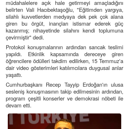
müdahalelere açık hale getirmeyi amaçladığını
belirten Vali Hacıbektaşoğlu, "Eğitimden yargıya,
silahlı kuvvetlerden medyaya dek pek çok alana
giren bu örgüt, inançları istismar ederek güç
kazanmış; nihayetinde silahını kendi toplumuna
çevirmiştir" dedi.
Protokol konuşmalarının ardından sancak teslimi
yapıldı. Etkinlik kapsamında dereceye giren
öğrencilere ödülleri takdim edilirken, 15 Temmuz'a
dair video gösterimleri katılımcılara duygusal anlar
yaşattı.
Cumhurbaşkanı Recep Tayyip Erdoğan'ın ulusa
sesleniş konuşmasının takip edilmesinin ardından,
program çeşitli konserler ve demokrasi nöbeti ile
devam etti.