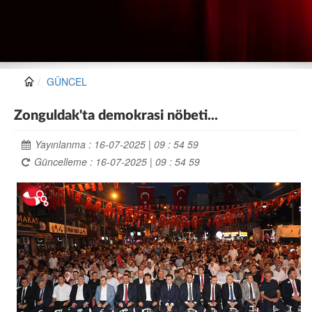
GÜNCEL
Zonguldak'ta demokrasi nöbeti...
Yayınlanma : 16-07-2025 | 09 : 54 59
Güncelleme : 16-07-2025 | 09 : 54 59