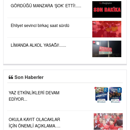
GÖRDÜĞÜ MANZARA ‘ŞOK’ ETTİ!.....
Ehliyet sevinci birkaç saat sürdü
LİMANDA ALKOL YASAĞI!......
Son Haberler
YAZ ETKİNLİKLERİ DEVAM
EDİYOR...
OKULA KAYIT OLACAKLAR
İÇİN ÖNEMLİ AÇIKLAMA….