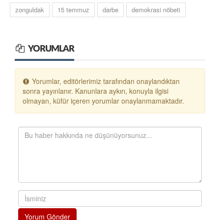
zonguldak
15 temmuz
darbe
demokrasi nöbeti
YORUMLAR
Yorumlar, editörlerimiz tarafından onaylandıktan
sonra yayınlanır. Kanunlara aykırı, konuyla ilgisi
olmayan, küfür içeren yorumlar onaylanmamaktadır.
Yorum Gönder