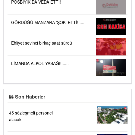
POSBIYIK DA VEDA ETTİ!
GÖRDÜĞÜ MANZARA ‘ŞOK’ ETTİ!.....
Ehliyet sevinci birkaç saat sürdü
LİMANDA ALKOL YASAĞI!......
Son Haberler
45 sözleşmeli personel
alacak