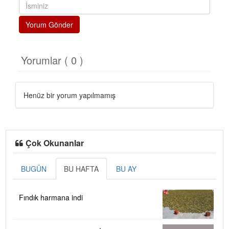
Yorum Gönder
Yorumlar ( 0 )
Henüz bir yorum yapılmamış
Çok Okunanlar
BUGÜN
BU HAFTA
BU AY
Fındık harmana indi