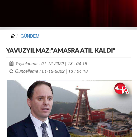
GÜNDEM
YAVUZYILMAZ:“AMASRA ATIL KALDI”
Yayınlanma : 01-12-2022 | 13 : 04 18
Güncelleme : 01-12-2022 | 13 : 04 18