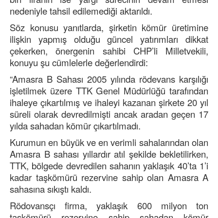
nedeniyle tahsil edilemediği aktarıldı.
Söz konusu yanıtlarda, şirketin kömür üretimine
ilişkin yapmış olduğu güncel yatırımları dikkat
çekerken, önergenin sahibi CHP’li Milletvekili,
konuyu şu cümlelerle değerlendirdi:
“Amasra B Sahası 2005 yılında rödevans karşılığı
işletilmek üzere TTK Genel Müdürlüğü tarafından
ihaleye çıkartılmış ve ihaleyi kazanan şirkete 20 yıl
süreli olarak devredilmişti ancak aradan geçen 17
yılda sahadan kömür çıkartılmadı.
Kurumun en büyük ve en verimli sahalarından olan
Amasra B sahası yıllardır atıl şekilde bekletilirken,
TTK, bölgede devredilen sahanın yaklaşık 40’ta 1’i
kadar taşkömürü rezervine sahip olan Amasra A
sahasına sıkıştı kaldı.
Rödovansçı firma, yaklaşık 600 milyon ton
taşkömürü rezervine sahip sahadan kömür