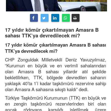
17 yıldır kömür çıkartılmayan Amasra B
sahası TTK’ya devredilecek mi?
17 yıldır kömür çıkartılmayan Amasra B sahası
TTK’ya devredilecek mi?
CHP Zonguldak Milletvekili Deniz Yavuzyılmaz,
“Kurumun en büyük ve en verimli sahalarından
olan Amasra B sahası yıllardır atıl şekilde
bekletilirken, TTK, bölgede devredilen sahanın
yaklaşık 40’ta 1’i kadar taşkömürü rezervine sahip
olan Amasra A sahasına sıkıştı kaldı” dedi.
Türkiye Taşkömürü Kurumunun (TTK) en büyük ve
en zengin taşkömürü rezervlerinden biri olan
ancak rödovans karşılığı işletilmek üzere