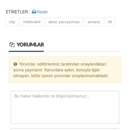
ETİKETLER :
Yazdır
chp
milletvekili
deniz yavuzyılmaz
amasra
ttk
YORUMLAR
Yorumlar, editörlerimiz tarafından onaylandıktan
sonra yayınlanır. Kanunlara aykırı, konuyla ilgisi
olmayan, küfür içeren yorumlar onaylanmamaktadır.