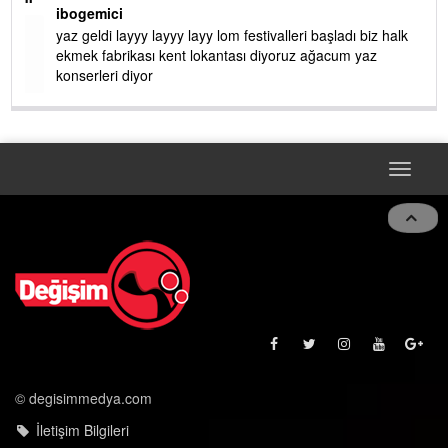
ibogemici
yaz geldi layyy layyy layy lom festivalleri başladı biz halk
ekmek fabrikası kent lokantası diyoruz ağacum yaz
konserleri diyor
Toggle
navigat
© degisimmedya.com
İletişim Bilgileri