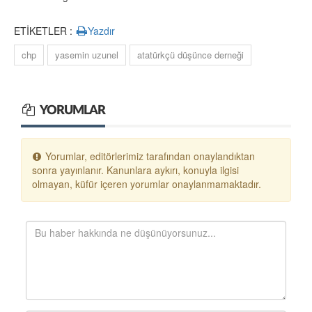
ETİKETLER :
Yazdır
chp
yasemin uzunel
atatürkçü düşünce derneği
YORUMLAR
Yorumlar, editörlerimiz tarafından onaylandıktan
sonra yayınlanır. Kanunlara aykırı, konuyla ilgisi
olmayan, küfür içeren yorumlar onaylanmamaktadır.