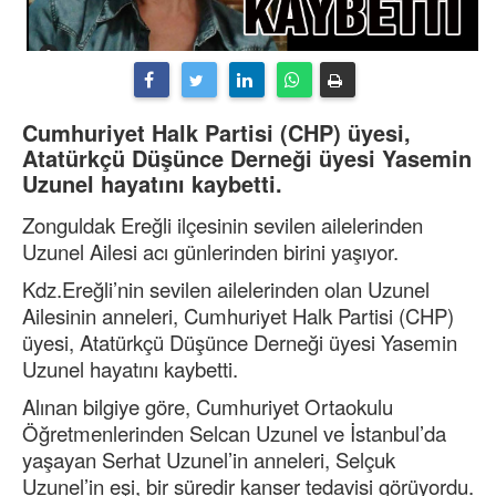
Cumhuriyet Halk Partisi (CHP) üyesi,
Atatürkçü Düşünce Derneği üyesi Yasemin
Uzunel hayatını kaybetti.
Zonguldak Ereğli ilçesinin sevilen ailelerinden
Uzunel Ailesi acı günlerinden birini yaşıyor.
Kdz.Ereğli’nin sevilen ailelerinden olan Uzunel
Ailesinin anneleri, Cumhuriyet Halk Partisi (CHP)
üyesi, Atatürkçü Düşünce Derneği üyesi Yasemin
Uzunel hayatını kaybetti.
Alınan bilgiye göre, Cumhuriyet Ortaokulu
Öğretmenlerinden Selcan Uzunel ve İstanbul’da
yaşayan Serhat Uzunel’in anneleri, Selçuk
Uzunel’in eşi, bir süredir kanser tedavisi görüyordu.