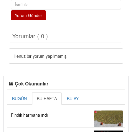
Yorum Gönder
Yorumlar ( 0 )
Henüz bir yorum yapılmamış
Çok Okunanlar
BUGÜN
BU HAFTA
BU AY
Fındık harmana indi