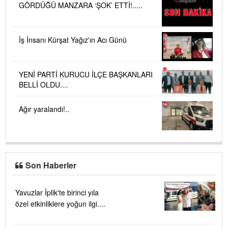
GÖRDÜĞÜ MANZARA ‘ŞOK’ ETTİ!.....
İş İnsanı Kürşat Yağız'ın Acı Günü
YENİ PARTİ KURUCU İLÇE BAŞKANLARI
BELLİ OLDU....
Ağır yaralandı!..
Son Haberler
Yavuzlar İplik'te birinci yıla
özel etkinliklere yoğun ilgi....