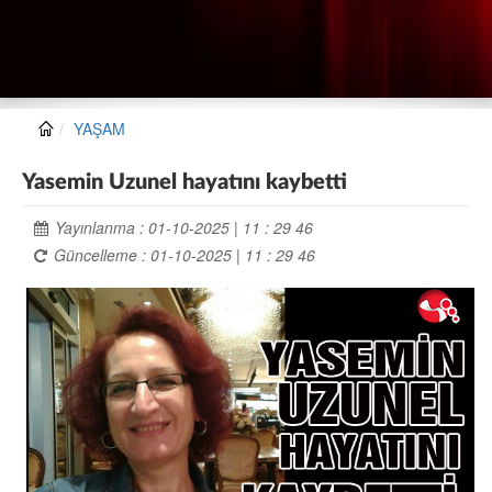
YAŞAM
Yasemin Uzunel hayatını kaybetti
Yayınlanma : 01-10-2025 | 11 : 29 46
Güncelleme : 01-10-2025 | 11 : 29 46