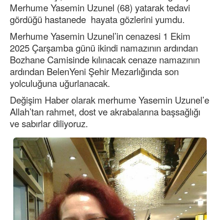
Merhume Yasemin Uzunel (68) yatarak tedavi
gördüğü hastanede hayata gözlerini yumdu.
Merhume Yasemin Uzunel’in cenazesi 1 Ekim
2025 Çarşamba günü ikindi namazının ardından
Bozhane Camisinde kılınacak cenaze namazının
ardından BelenYeni Şehir Mezarlığında son
yolculuğuna uğurlanacak.
Değişim Haber olarak merhume Yasemin Uzunel’e
Allah’tan rahmet, dost ve akrabalarına başsağlığı
ve sabırlar diliyoruz.