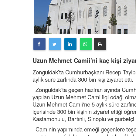
Uzun Mehmet Camii'ni kaç kişi ziyar
Zonguldak’ta Cumhurbaşkanı Recep Tayip E
aylık süre zarfında 300 bin kişi ziyaret etti
Zonguldak’ta geçen haziran ayında Cumhur
yapılan Uzun Mehmet Cami ilgi odağı olmay
Uzun Mehmet Camii'ne 5 aylık süre zarfında
içerisinde 300 bin kişinin ziyaret ettiği öğ
Kastamonulu, Bartınlı, Sinoplu ve gurbetçi v
Caminin yapımında emeği geçenlere teşe