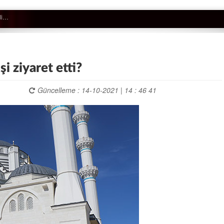
 ziyaret etti?
Güncelleme : 14-10-2021 | 14 : 46 41