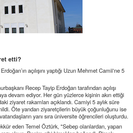
et etti?
rdoğan’ın açılışını yaptığı Uzun Mehmet Camii'ne 5
.
başkanı Recep Tayip Erdoğan tarafından açılışı
a devam ediyor. Her gün yüzlerce kişinin akın ettiği
ki ziyaret rakamları açıklandı. Camiyi 5 aylık süre
renildi. Öte yandan ziyaretçilerin büyük çoğunluğunu ise
atandaşların yanı sıra üniversite öğrencileri oluşturdu.
kkür eden Temel Öztürk, "Sebep olanlardan, yapan