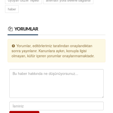
Uyuyan Güzel Tepesi
alternatif yolla Belene bağlandı
haber
YORUMLAR
Yorumlar, editörlerimiz tarafından onaylandıktan
sonra yayınlanır. Kanunlara aykırı, konuyla ilgisi
olmayan, küfür içeren yorumlar onaylanmamaktadır.