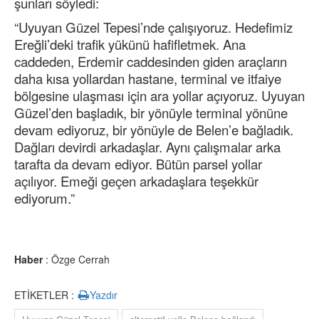
şunları söyledi:
“Uyuyan Güzel Tepesi’nde çalışıyoruz. Hedefimiz
Ereğli’deki trafik yükünü hafifletmek. Ana
caddeden, Erdemir caddesinden giden araçların
daha kısa yollardan hastane, terminal ve itfaiye
bölgesine ulaşması için ara yollar açıyoruz. Uyuyan
Güzel’den başladık, bir yönüyle terminal yönüne
devam ediyoruz, bir yönüyle de Belen’e bağladık.
Dağları devirdi arkadaşlar. Aynı çalışmalar arka
tarafta da devam ediyor. Bütün parsel yollar
açılıyor. Emeği geçen arkadaşlara teşekkür
ediyorum.”
Haber
: Özge Cerrah
ETİKETLER :
Yazdır