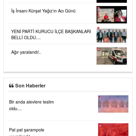
İş İnsanı Kürşat Yağız'ın Acı Günü
YENİ PARTİ KURUCU İLÇE BAŞKANLARI
BELLİ OLDU....
Ağır yaralandı!..
Son Haberler
Bir anda alevlere teslim
oldu....
Pat pat şarampole