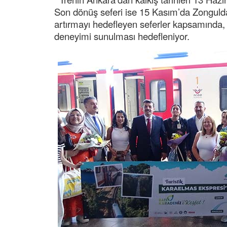
Son dönüş seferi ise 15 Kasım’da Zonguldak
artırmayı hedefleyen seferler kapsamında, y
deneyimi sunulması hedefleniyor.