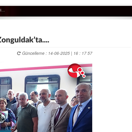
onguldak’ta....
Güncelleme : 14-06-2025 | 16 : 17 57