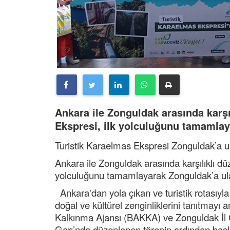
Ankara ile Zonguldak arasında karşı
Ekspresi, ilk yolculuğunu tamamlay
Turistik Karaelmas Ekspresi Zonguldak’a ul
Ankara ile Zonguldak arasında karşılıklı dü
yolculuğunu tamamlayarak Zonguldak’a ul
Ankara'dan yola çıkan ve turistik rotasıyl
doğal ve kültürel zenginliklerini tanıtmayı
Kalkınma Ajansı (BAKKA) ve Zonguldak İl Öze
Garı’nda düzenlenen törenin ardından başl