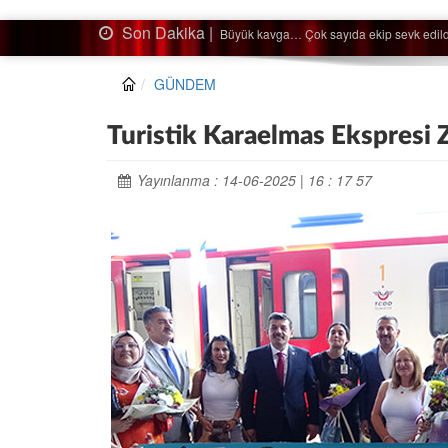
Son Dakika |
Ağaçtan düştü…
GÜNDEM
Turistik Karaelmas Ekspresi Z
Yayınlanma : 14-06-2025 | 16 : 17 57