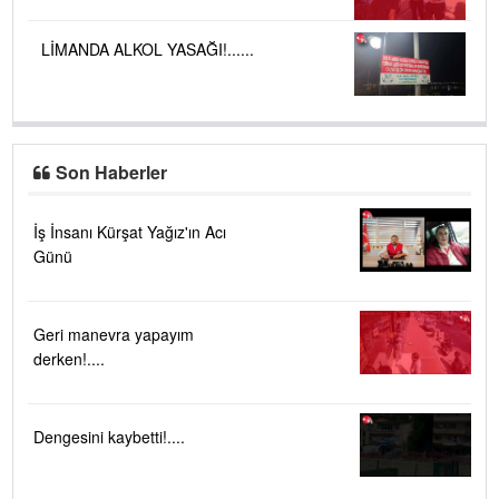
LİMANDA ALKOL YASAĞI!......
Son Haberler
İş İnsanı Kürşat Yağız'ın Acı
Günü
Geri manevra yapayım
derken!....
Dengesini kaybetti!....