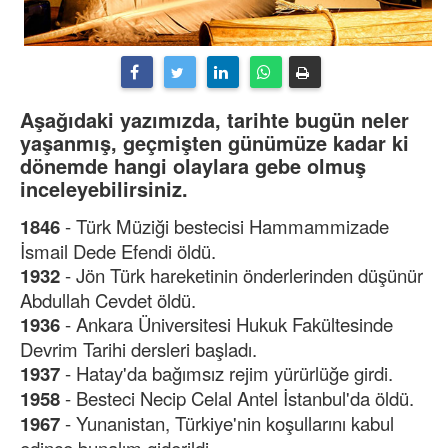
Aşağıdaki yazımızda, tarihte bugün neler
yaşanmış, geçmişten günümüze kadar ki
dönemde hangi olaylara gebe olmuş
inceleyebilirsiniz.
1846
- Türk Müziği bestecisi Hammammizade
İsmail Dede Efendi öldü.
1932
- Jön Türk hareketinin önderlerinden düşünür
Abdullah Cevdet öldü.
1936
- Ankara Üniversitesi Hukuk Fakültesinde
Devrim Tarihi dersleri başladı.
1937
- Hatay'da bağımsız rejim yürürlüğe girdi.
1958
- Besteci Necip Celal Antel İstanbul'da öldü.
1967
- Yunanistan, Türkiye'nin koşullarını kabul