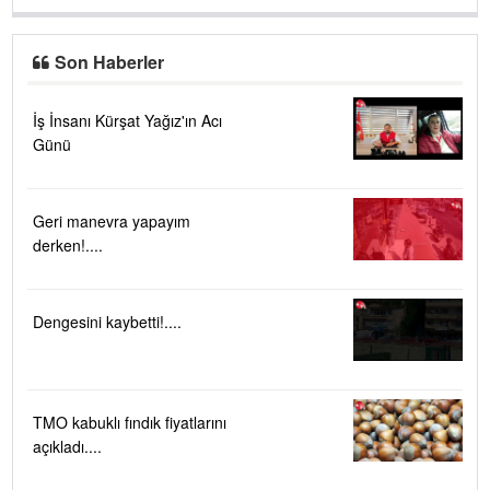
Son Haberler
İş İnsanı Kürşat Yağız'ın Acı
Günü
Geri manevra yapayım
derken!....
Dengesini kaybetti!....
TMO kabuklı fındık fiyatlarını
açıkladı....