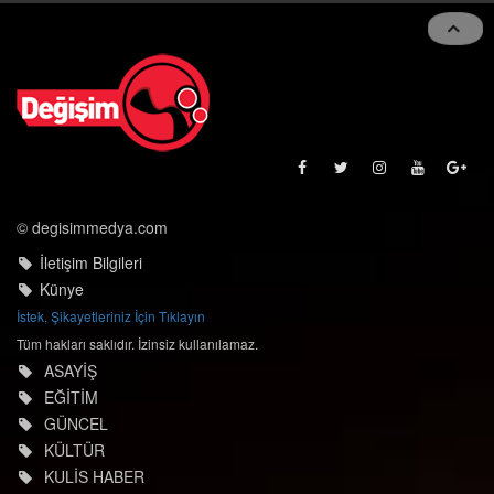
© degisimmedya.com
İletişim Bilgileri
Künye
İstek, Şikayetleriniz İçin Tıklayın
Tüm hakları saklıdır. İzinsiz kullanılamaz.
ASAYİŞ
EĞİTİM
GÜNCEL
KÜLTÜR
KULİS HABER