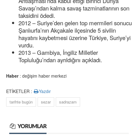
Antlaşması’nda kabul ettiği Birinci Dünya
Savaşı’ndan kalma savaş tazminatlarının son
taksidini ödedi.
2012 – Suriye’den gelen top mermileri sonucu
Şanlıurfa’nın Akçakale ilçesinde 5 sivilin
hayatını kaybetmesi üzerine Türkiye, Suriye’yi
vurdu.
2013 – Gambiya, İngiliz Milletler
Topluluğu’ndan ayrıldığını açıkladı.
Haber
: değişim haber merkezi
ETİKETLER :
Yazdır
tarihte bugün
sezar
sadrazam
YORUMLAR