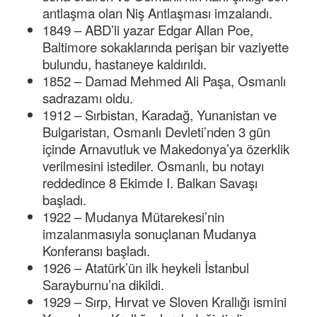
antlaşma olan Niş Antlaşması imzalandı.
1849 – ABD’li yazar Edgar Allan Poe,
Baltimore sokaklarında perişan bir vaziyette
bulundu, hastaneye kaldırıldı.
1852 – Damad Mehmed Ali Paşa, Osmanlı
sadrazamı oldu.
1912 – Sırbistan, Karadağ, Yunanistan ve
Bulgaristan, Osmanlı Devleti’nden 3 gün
içinde Arnavutluk ve Makedonya’ya özerklik
verilmesini istediler. Osmanlı, bu notayı
reddedince 8 Ekimde I. Balkan Savaşı
başladı.
1922 – Mudanya Mütarekesi’nin
imzalanmasıyla sonuçlanan Mudanya
Konferansı başladı.
1926 – Atatürk’ün ilk heykeli İstanbul
Sarayburnu’na dikildi.
1929 – Sırp, Hırvat ve Sloven Krallığı ismini