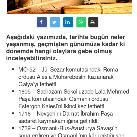
Aşağıdaki yazımızda, tarihte bugün neler
yaşanmış, geçmişten günümüze kadar ki
dönemde hangi olaylara gebe olmuş
inceleyebilirsiniz.
MÖ 52 – Jül Sezar komutasındaki Roma
ordusu Alesia Muharebesini kazanarak
Galya’yı fethetti.
1605 – Sadrazam Sokolluzade Lala Mehmed
Paşa komutasındaki Osmanlı ordusu
Estergon Kalesi’ni ikinci kez fethetti.
1716 – Nevşehirli Damat İbrahim Paşa
sadaret kaymakamlığına getirildi.
1739 – Osmanlı-Rus-Avusturya Savaşı’nı
sona erdiren ve Osmanlı’nın kârlı çıktığı son