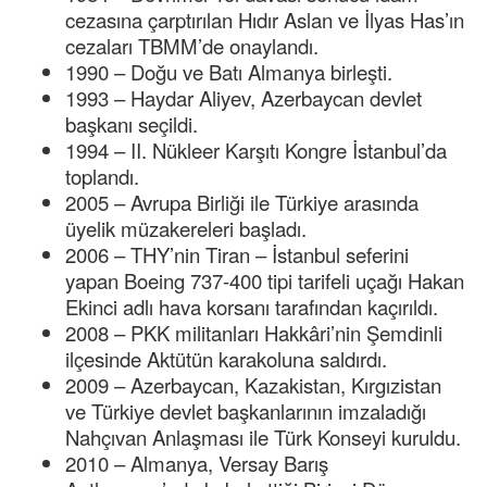
cezasına çarptırılan Hıdır Aslan ve İlyas Has’ın
cezaları TBMM’de onaylandı.
1990 – Doğu ve Batı Almanya birleşti.
1993 – Haydar Aliyev, Azerbaycan devlet
başkanı seçildi.
1994 – II. Nükleer Karşıtı Kongre İstanbul’da
toplandı.
2005 – Avrupa Birliği ile Türkiye arasında
üyelik müzakereleri başladı.
2006 – THY’nin Tiran – İstanbul seferini
yapan Boeing 737-400 tipi tarifeli uçağı Hakan
Ekinci adlı hava korsanı tarafından kaçırıldı.
2008 – PKK militanları Hakkâri’nin Şemdinli
ilçesinde Aktütün karakoluna saldırdı.
2009 – Azerbaycan, Kazakistan, Kırgızistan
ve Türkiye devlet başkanlarının imzaladığı
Nahçıvan Anlaşması ile Türk Konseyi kuruldu.
2010 – Almanya, Versay Barış