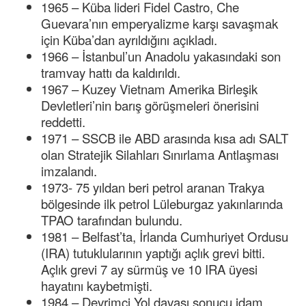
1965 – Küba lideri Fidel Castro, Che
Guevara’nın emperyalizme karşı savaşmak
için Küba’dan ayrıldığını açıkladı.
1966 – İstanbul’un Anadolu yakasındaki son
tramvay hattı da kaldırıldı.
1967 – Kuzey Vietnam Amerika Birleşik
Devletleri’nin barış görüşmeleri önerisini
reddetti.
1971 – SSCB ile ABD arasında kısa adı SALT
olan Stratejik Silahları Sınırlama Antlaşması
imzalandı.
1973- 75 yıldan beri petrol aranan Trakya
bölgesinde ilk petrol Lüleburgaz yakınlarında
TPAO tarafından bulundu.
1981 – Belfast’ta, İrlanda Cumhuriyet Ordusu
(IRA) tutuklularının yaptığı açlık grevi bitti.
Açlık grevi 7 ay sürmüş ve 10 IRA üyesi
hayatını kaybetmişti.
1984 – Devrimci Yol davası sonucu idam